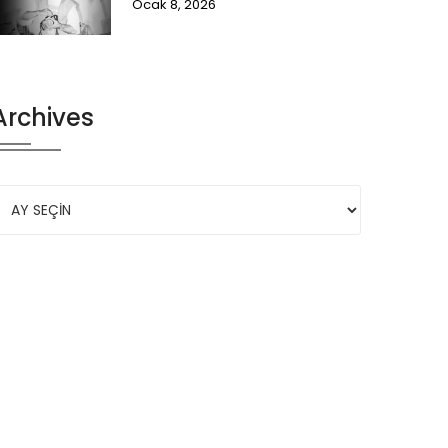
Ocak 8, 2026
Archives