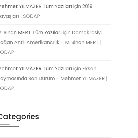
ehmet YILMAZER Tüm Yazıları
için
2019
avaşları | SODAP
. Sinan MERT Tüm Yazıları
için
Demokrasiyi
oğan Anti-Amerikancılık – M. Sinan MERT |
SODAP
ehmet YILMAZER Tüm Yazıları
için
Eksen
aymasında Son Durum – Mehmet YILMAZER |
SODAP
Categories