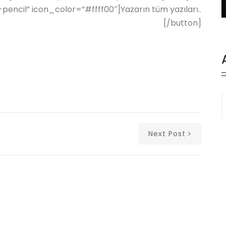
pencil” icon_color=”#ffff00″]Yazarın tüm yazıları..
[/button]
Next Post