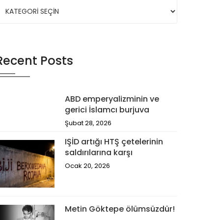
Recent Posts
ABD emperyalizminin ve
gerici İslamcı burjuva
Şubat 28, 2026
IŞİD artığı HTŞ çetelerinin
saldırılarına karşı
Ocak 20, 2026
Metin Göktepe ölümsüzdür!