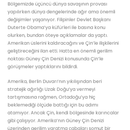
Bölgemizde üçüncü dünya savaşının provası
yapılırken dünya dengelerinde ağır ama önemli
değişimler yaşanıyor. Filipinler Devlet Başkanı
Duterte Obama’ya küfürleri ile basına konu
olurken, bundan öteye açıklamalar da yaptı.
Amerikan üslerini kaldıracağını ve Çin’le ilişkilerini
geliştireceğini ilan etti. Hatta en önemli gerilim
noktası Güney Çin Denizi konusunda Çin’le
görüşmeler yaptıklarını bildirdi.
Amerika, Berlin Duvarı’nın yıkılışından beri
stratejik ağırlığı Uzak Doğu’ya vermeyi
tartışmasına rağmen, Ortadoğu’ya hiç
beklemediği ölçüde battığı için bu adımı
atamıyor. Ancak Çin, kendi bölgesinde karıncalar
gibi çalışıyor. Amerika’nın Güney Çin Denizi
üzerinden gerilim yaratma çabaları somut bir