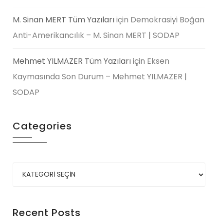
M. Sinan MERT Tüm Yazıları
için
Demokrasiyi Boğan
Anti-Amerikancılık – M. Sinan MERT | SODAP
Mehmet YILMAZER Tüm Yazıları
için
Eksen
Kaymasında Son Durum – Mehmet YILMAZER |
SODAP
Categories
Recent Posts