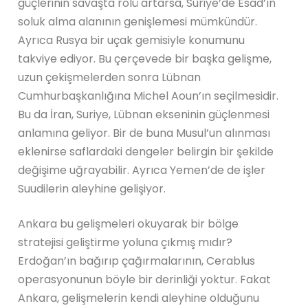
güçlerinin savaşta rolü artarsa, Suriye’de Esad’ın
soluk alma alanının genişlemesi mümkündür.
Ayrıca Rusya bir uçak gemisiyle konumunu
takviye ediyor. Bu çerçevede bir başka gelişme,
uzun çekişmelerden sonra Lübnan
Cumhurbaşkanlığına Michel Aoun’ın seçilmesidir.
Bu da İran, Suriye, Lübnan ekseninin güçlenmesi
anlamına geliyor. Bir de buna Musul’un alınması
eklenirse saflardaki dengeler belirgin bir şekilde
değişime uğrayabilir. Ayrıca Yemen’de de işler
Suudilerin aleyhine gelişiyor.
Ankara bu gelişmeleri okuyarak bir bölge
stratejisi geliştirme yoluna çıkmış mıdır?
Erdoğan’ın bağırıp çağırmalarının, Cerablus
operasyonunun böyle bir derinliği yoktur. Fakat
Ankara, gelişmelerin kendi aleyhine olduğunu