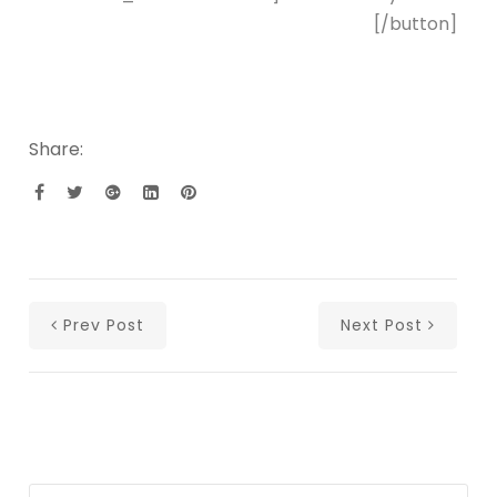
[/button]
Share:
Prev Post
Next Post