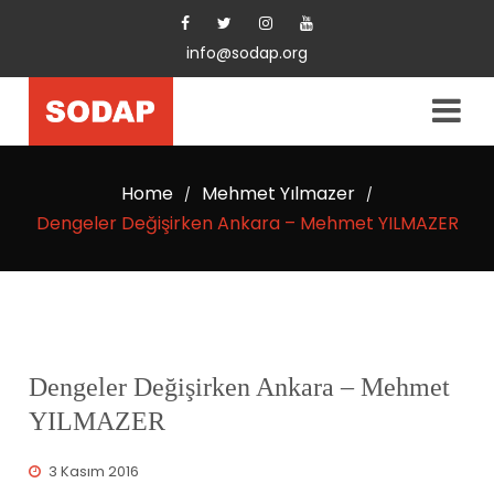
info@sodap.org
Home
Mehmet Yılmazer
/
/
Dengeler Değişirken Ankara – Mehmet YILMAZER
Dengeler Değişirken Ankara – Mehmet
YILMAZER
3 Kasım 2016