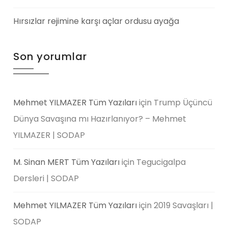
Hırsızlar rejimine karşı açlar ordusu ayağa
Son yorumlar
Mehmet YILMAZER Tüm Yazıları
için
Trump Üçüncü
Dünya Savaşına mı Hazırlanıyor? – Mehmet
YILMAZER | SODAP
M. Sinan MERT Tüm Yazıları
için
Tegucigalpa
Dersleri | SODAP
Mehmet YILMAZER Tüm Yazıları
için
2019 Savaşları |
SODAP