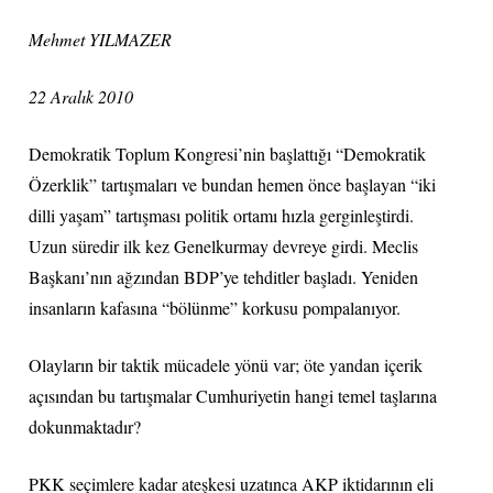
Mehmet YILMAZER
22 Aralık 2010
Demokratik Toplum Kongresi’nin başlattığı “Demokratik
Özerklik” tartışmaları ve bundan hemen önce başlayan “iki
dilli yaşam” tartışması politik ortamı hızla gerginleştirdi.
Uzun süredir ilk kez Genelkurmay devreye girdi. Meclis
Başkanı’nın ağzından BDP’ye tehditler başladı. Yeniden
insanların kafasına “bölünme” korkusu pompalanıyor.
Olayların bir taktik mücadele yönü var; öte yandan içerik
açısından bu tartışmalar Cumhuriyetin hangi temel taşlarına
dokunmaktadır?
PKK seçimlere kadar ateşkesi uzatınca AKP iktidarının eli