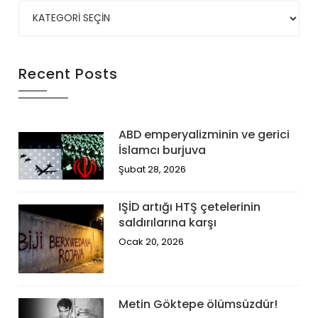
Recent Posts
ABD emperyalizminin ve gerici
İslamcı burjuva
Şubat 28, 2026
IŞİD artığı HTŞ çetelerinin
saldırılarına karşı
Ocak 20, 2026
Metin Göktepe ölümsüzdür!