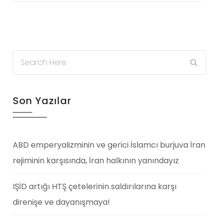
Son Yazılar
ABD emperyalizminin ve gerici İslamcı burjuva İran
rejiminin karşısında, İran halkının yanındayız
IŞİD artığı HTŞ çetelerinin saldırılarına karşı
direnişe ve dayanışmaya!