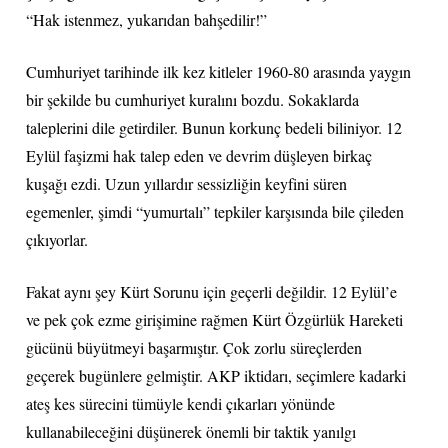
“Hak istenmez, yukarıdan bahşedilir!”
Cumhuriyet tarihinde ilk kez kitleler 1960-80 arasında yaygın
bir şekilde bu cumhuriyet kuralını bozdu. Sokaklarda
taleplerini dile getirdiler. Bunun korkunç bedeli biliniyor. 12
Eylül faşizmi hak talep eden ve devrim düşleyen birkaç
kuşağı ezdi. Uzun yıllardır sessizliğin keyfini süren
egemenler, şimdi “yumurtalı” tepkiler karşısında bile çileden
çıkıyorlar.
Fakat aynı şey Kürt Sorunu için geçerli değildir. 12 Eylül’e
ve pek çok ezme girişimine rağmen Kürt Özgürlük Hareketi
gücünü büyütmeyi başarmıştır. Çok zorlu süreçlerden
geçerek bugünlere gelmiştir. AKP iktidarı, seçimlere kadarki
ateş kes sürecini tümüyle kendi çıkarları yönünde
kullanabileceğini düşünerek önemli bir taktik yanılgı