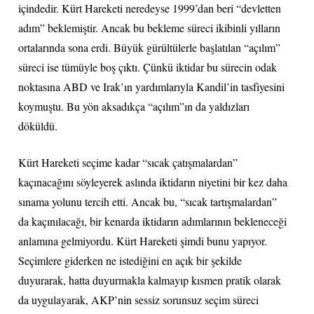
içindedir. Kürt Hareketi neredeyse 1999’dan beri “devletten
adım” beklemiştir. Ancak bu bekleme süreci ikibinli yılların
ortalarında sona erdi. Büyük gürültülerle başlatılan “açılım”
süreci ise tümüyle boş çıktı. Çünkü iktidar bu sürecin odak
noktasına ABD ve Irak’ın yardımlarıyla Kandil’in tasfiyesini
koymuştu. Bu yön aksadıkça “açılım”ın da yaldızları
döküldü.
Kürt Hareketi seçime kadar “sıcak çatışmalardan”
kaçınacağını söyleyerek aslında iktidarın niyetini bir kez daha
sınama yolunu tercih etti. Ancak bu, “sıcak tartışmalardan”
da kaçınılacağı, bir kenarda iktidarın adımlarının bekleneceği
anlamına gelmiyordu. Kürt Hareketi şimdi bunu yapıyor.
Seçimlere giderken ne istediğini en açık bir şekilde
duyurarak, hatta duyurmakla kalmayıp kısmen pratik olarak
da uygulayarak, AKP’nin sessiz sorunsuz seçim süreci