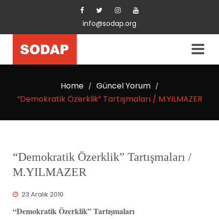
info@sodap.org
Home
Güncel Yorum
/
/
“Demokratik Özerklik” Tartışmaları / M.YILMAZER
“Demokratik Özerklik” Tartışmaları /
M.YILMAZER
23 Aralık 2010
“Demokratik Özerklik” Tartışmaları