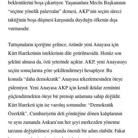
beklentilerini boşa çıkartıyor. Yaşananlara Meclis Başkanının
“seçime yönelik palavralar” demesi, AKP’nin seçim süreci
taktiğinin boşa düşmesi karşısında duyduğu öfkenin dışa
vurmasıdır.
Tartışmaların içeriğine gelince, özünde yeni Anayasa için
Kürt Hareketinin isteklerinin dile getirilmesidir. Henüz son
şeklini almasa da, özü yeterinde açıktır. AKP, yeni Anayasayı
seçim sonuçlarına göre şekillendirmeyi hesaplıyor. Bu
konuda “daha demokratik” Anayasa tekerlemesinden öteye
gidemiyor. Yeni Anayasa AKP için kendi iktidar zeminini
güçlendirmekten öteye bir prensip anlamına sahip değildir.
Kürt Hareketi için ise varoluş sorunudur. “Demokratik
Özerklik”, Cumhuriyetin deli gömleğine dönen kalıplarının
ve aynı zamanda Ankara’nın her şeyi merkezden yönetme
tarzının değiştirilmesi yolunda önemli bir adım olabilir. Fakat