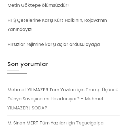
Metin Göktepe ölümsüzdür!
HTŞ Çetelerine Karşı Kürt Halkının, Rojava’nın
Yanındayız!
Hırsızlar rejimine karşı açlar ordusu ayağa
Son yorumlar
Mehmet YILMAZER Tüm Yazıları
için
Trump Üçüncü
Dünya Savaşına mı Hazırlanıyor? – Mehmet
YILMAZER | SODAP
M. Sinan MERT Tüm Yazıları
için
Tegucigalpa