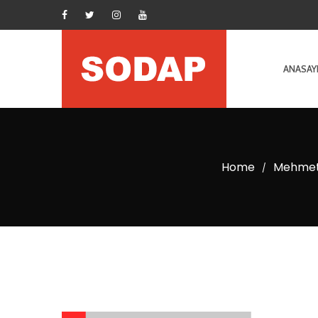
ANASAY
Home
Mehmet
/