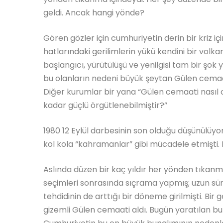
geldi. Ancak hangi yönde?
Gören gözler için cumhuriyetin derin bir kriz içi
hatlarındaki gerilimlerin yükü kendini bir vol
başlangıcı, yürütülüşü ve yenilgisi tam bir şo
bu olanların nedeni büyük şeytan Gülen cemaat
Diğer kurumlar bir yana “Gülen cemaati nasıl 
kadar güçlü örgütlenebilmiştir?”
1980 12 Eylül darbesinin son olduğu düşünülüyo
kol kola “kahramanlar” gibi mücadele etmişti.
Aslında düzen bir kaç yıldır her yönden tıkanmış
seçimleri sonrasında sıçrama yapmış; uzun sür
tehdidinin de arttığı bir döneme girilmişti. Bir 
gizemli Gülen cemaati aldı. Bugün yaratılan bu