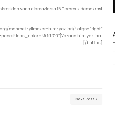
emokrasiden yana olamazlarsa 15 Temmuz demokrasi
.org/mehmet-yilmazer-tum-yazilari/” align=”right”
pencil” icon_color=”#ffff00″]Yazarın tüm yazıları..
[/button]
Next Post