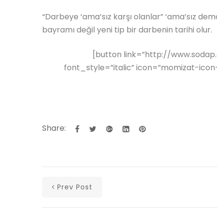
“Darbeye ‘ama’sız karşı olanlar” ‘ama’sız d
bayramı değil yeni tip bir darbenin tarihi olur.
[button link=”http://www.sodap
font_style=”italic” icon=”momizat-icon-
Share:
Prev Post