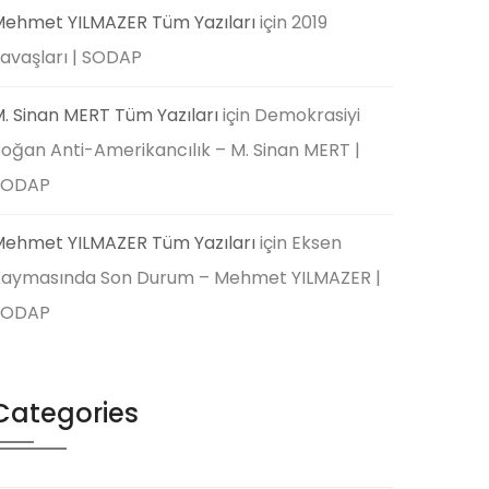
ehmet YILMAZER Tüm Yazıları
için
2019
avaşları | SODAP
. Sinan MERT Tüm Yazıları
için
Demokrasiyi
oğan Anti-Amerikancılık – M. Sinan MERT |
SODAP
ehmet YILMAZER Tüm Yazıları
için
Eksen
aymasında Son Durum – Mehmet YILMAZER |
SODAP
Categories