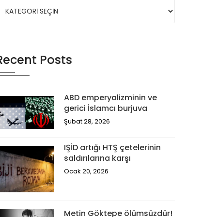
Recent Posts
ABD emperyalizminin ve
gerici İslamcı burjuva
Şubat 28, 2026
IŞİD artığı HTŞ çetelerinin
saldırılarına karşı
Ocak 20, 2026
Metin Göktepe ölümsüzdür!