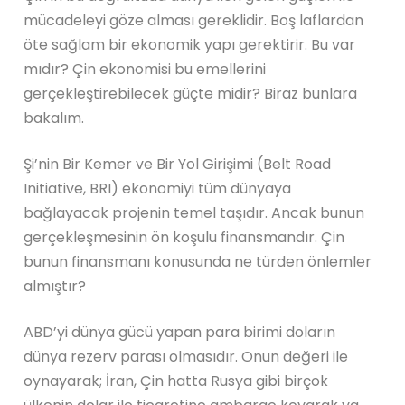
mücadeleyi göze alması gereklidir. Boş laflardan
öte sağlam bir ekonomik yapı gerektirir. Bu var
mıdır? Çin ekonomisi bu emellerini
gerçekleştirebilecek güçte midir? Biraz bunlara
bakalım.
Şi’nin Bir Kemer ve Bir Yol Girişimi (Belt Road
Initiative, BRI) ekonomiyi tüm dünyaya
bağlayacak projenin temel taşıdır. Ancak bunun
gerçekleşmesinin ön koşulu finansmandır. Çin
bunun finansmanı konusunda ne türden önlemler
almıştır?
ABD’yi dünya gücü yapan para birimi doların
dünya rezerv parası olmasıdır. Onun değeri ile
oynayarak; İran, Çin hatta Rusya gibi birçok