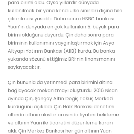
para birimi oldu. Oysa yıllardır dünyada
kullanılmak bir yana kendi ülke sınırları dışına bile
çıkarılması yasaktı. Daha sonra HSBC bankası
Yuan’ın dünyada en çok kullanılan 5. büyük para
birimi olduğunu duyurdu. Çin daha sonra para
biriminin kullanımını yaygınlaştırmak için Asya
Altyapı Yatırım Bankası (AIIB) kurdu. Bu banka
yukarıda sözünü ettiğimiz BRI’nin finansmanını
saylayacaktır.
Çin bununla da yetinmedi para birimini altına
bağlayacak mekanizmayı oluşturdu. 2016 Nisan
ayında Çin, Şangay Altın Değiş Tokuş Merkezi
kurduğunu açıkladı. Çin Halk Bankası denetimi
altında altının uluslar arasında fiyatını belirleme
ve altının Yuan ile ticaretini düzenleme kararı
aldı. Çin Merkez Bankası her gün altının Yuan