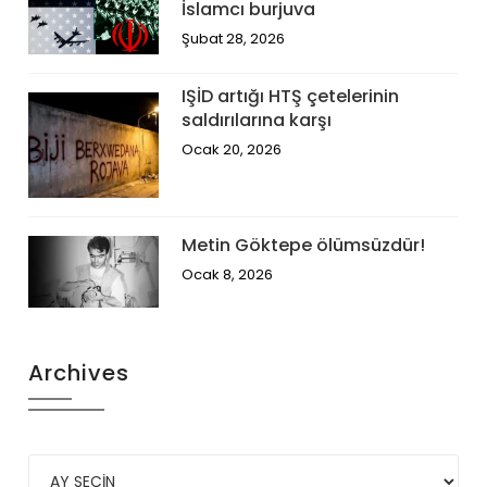
İslamcı burjuva
Şubat 28, 2026
IŞİD artığı HTŞ çetelerinin
saldırılarına karşı
Ocak 20, 2026
Metin Göktepe ölümsüzdür!
Ocak 8, 2026
Archives