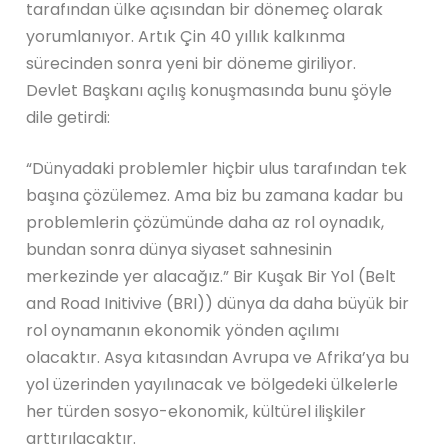
tarafından ülke açısından bir dönemeç olarak
yorumlanıyor. Artık Çin 40 yıllık kalkınma
sürecinden sonra yeni bir döneme giriliyor.
Devlet Başkanı açılış konuşmasında bunu şöyle
dile getirdi:
“Dünyadaki problemler hiçbir ulus tarafından tek
başına çözülemez. Ama biz bu zamana kadar bu
problemlerin çözümünde daha az rol oynadık,
bundan sonra dünya siyaset sahnesinin
merkezinde yer alacağız.” Bir Kuşak Bir Yol (Belt
and Road Initivive (BRI)) dünya da daha büyük bir
rol oynamanın ekonomik yönden açılımı
olacaktır. Asya kıtasından Avrupa ve Afrika’ya bu
yol üzerinden yayılınacak ve bölgedeki ülkelerle
her türden sosyo-ekonomik, kültürel ilişkiler
arttırılacaktır.