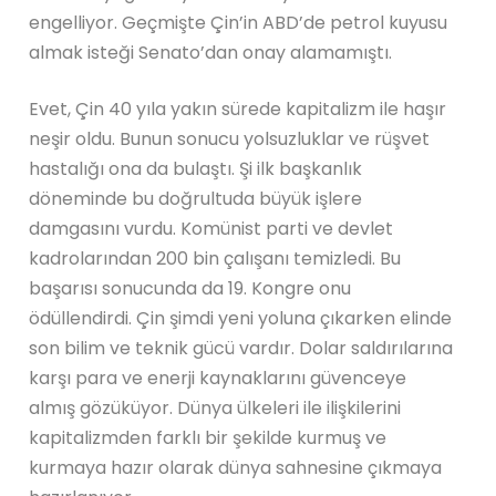
engelliyor. Geçmişte Çin’in ABD’de petrol kuyusu
almak isteği Senato’dan onay alamamıştı.
Evet, Çin 40 yıla yakın sürede kapitalizm ile haşır
neşir oldu. Bunun sonucu yolsuzluklar ve rüşvet
hastalığı ona da bulaştı. Şi ilk başkanlık
döneminde bu doğrultuda büyük işlere
damgasını vurdu. Komünist parti ve devlet
kadrolarından 200 bin çalışanı temizledi. Bu
başarısı sonucunda da 19. Kongre onu
ödüllendirdi. Çin şimdi yeni yoluna çıkarken elinde
son bilim ve teknik gücü vardır. Dolar saldırılarına
karşı para ve enerji kaynaklarını güvenceye
almış gözüküyor. Dünya ülkeleri ile ilişkilerini
kapitalizmden farklı bir şekilde kurmuş ve
kurmaya hazır olarak dünya sahnesine çıkmaya