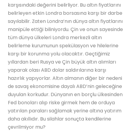
karşısındaki değerini belirliyor. Bu altın fiyatlarını
belirleyen etkin Londra borsasına karşı bir darbe
sayılabilir. Zaten Londra’nın dünya altın fiyatlarını
manipüle ettiği biliniyordu. Çin ve onun sayesinde
tüm dünya ülkeleri Londra merkezli altın
belirleme kurumunun spekülasyon ve hilelerine
karşı bir korunma yolu olacaktır. Geçtiğimiz
yıllardan beri Rusya ve Çin büyük altın alımları
yaparak olası ABD dolar saldırılarına karşı
hazırlık yapıyorlar. Altın almanın diğer bir nedeni
de savaş ekonomisine dayalı ABD’nin geleceğine
duyulan korkudur. Dünyanın en borçlu ülkesinden
Fed bonoları alıp riske girmek hem de orduya
yatırılan paraları sağlamak yerine altına yatırım
daha akıllıdır. Bu silahlar sonuçta kendilerine
çevrilmiyor mu?