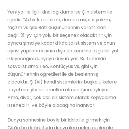
Yeni yol ile ilgili ikinci açıklama ise Çin sistemi ile
ilgilidir. “Artık kapitalizm, demokrasi, sosyalizm,
faşizm vs gibi Batı düşünürlerinin yarattıkları
değil. 21. yy. Çin yolu bir seçenek olacaktır.” Çin
ayrıca şimdiye kadarki kapitalist sistem ve onun
siyasi yapılanmasının dışında kendine özgü bir yol
izleyeceğini dünyaya duyuruyor. Bu temelde
sosyalist ama Teo, Konfüçyüs vs. gibi Çin
düşünürlerinin öğretileri ile de beslenmiş
olacaktır. Şi (Xi) kendi sistemlerini başka ülkelere
dayatma gibi bir emelleri olmadığını söylüyor.
Ama, diyor, çok adil bir sistem olarak kopyalama
istenebilir. Ve böyle olacağına inanıyor.
Dünya sahnesine böyle bir iddia ile girmek için
Çin’in bu doğrultuda dünya ileri gelen güçleri ile