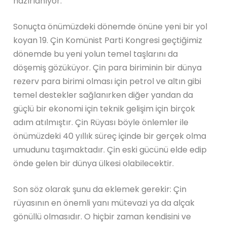
hazırlanıyor.
Sonuçta önümüzdeki dönemde önüne yeni bir yol
koyan 19. Çin Komünist Parti Kongresi geçtiğimiz
dönemde bu yeni yolun temel taşlarını da
döşemiş gözüküyor. Çin para biriminin bir dünya
rezerv para birimi olması için petrol ve altın gibi
temel destekler sağlanırken diğer yandan da
güçlü bir ekonomi için teknik gelişim için birçok
adım atılmıştır. Çin Rüyası böyle önlemler ile
önümüzdeki 40 yıllık süreç içinde bir gerçek olma
umudunu taşımaktadır. Çin eski gücünü elde edip
önde gelen bir dünya ülkesi olabilecektir.
Son söz olarak şunu da eklemek gerekir: Çin
rüyasının en önemli yanı mütevazi ya da alçak
gönüllü olmasıdır. O hiçbir zaman kendisini ve