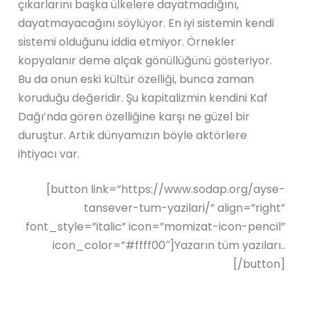
çıkarlarını başka ülkelere dayatmadığını,
dayatmayacağını söylüyor. En iyi sistemin kendi
sistemi olduğunu iddia etmiyor. Örnekler
kopyalanır deme alçak gönüllüğünü gösteriyor.
Bu da onun eski kültür özelliği, bunca zaman
koruduğu değeridir. Şu kapitalizmin kendini Kaf
Dağı’nda gören özelliğine karşı ne güzel bir
duruştur. Artık dünyamızın böyle aktörlere
ihtiyacı var.
[button link=”https://www.sodap.org/ayse-
tansever-tum-yazilari/” align=”right”
font_style=”italic” icon=”momizat-icon-pencil”
icon_color=”#ffff00″]Yazarın tüm yazıları..
[/button]