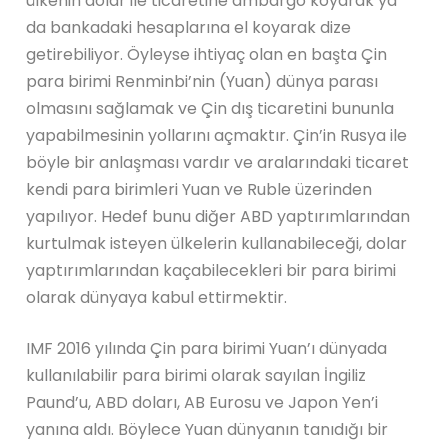
ülkenin dolar ile ticaretine ambargo koyarak ya
da bankadaki hesaplarına el koyarak dize
getirebiliyor. Öyleyse ihtiyaç olan en başta Çin
para birimi Renminbi’nin (Yuan) dünya parası
olmasını sağlamak ve Çin dış ticaretini bununla
yapabilmesinin yollarını açmaktır. Çin’in Rusya ile
böyle bir anlaşması vardır ve aralarındaki ticaret
kendi para birimleri Yuan ve Ruble üzerinden
yapılıyor. Hedef bunu diğer ABD yaptırımlarından
kurtulmak isteyen ülkelerin kullanabileceği, dolar
yaptırımlarından kaçabilecekleri bir para birimi
olarak dünyaya kabul ettirmektir.
IMF 2016 yılında Çin para birimi Yuan’ı dünyada
kullanılabilir para birimi olarak sayılan İngiliz
Paund’u, ABD doları, AB Eurosu ve Japon Yen’i
yanına aldı. Böylece Yuan dünyanın tanıdığı bir