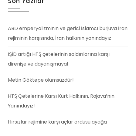
Son Yazılar
ABD emperyalizminin ve gerici İslamcı burjuva İran
rejiminin karşısında, İran halkının yanındayız
IŞİD artığı HTŞ çetelerinin saldırılarına karşı
direnişe ve dayanışmaya!
Metin Göktepe ölümsüzdür!
HTŞ Çetelerine Karşı Kürt Halkının, Rojava’nın
Yanındayız!
Hırsızlar rejimine karşı açlar ordusu ayağa