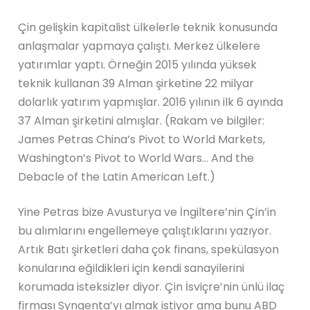
Çin gelişkin kapitalist ülkelerle teknik konusunda
anlaşmalar yapmaya çalıştı. Merkez ülkelere
yatırımlar yaptı. Örneğin 2015 yılında yüksek
teknik kullanan 39 Alman şirketine 22 milyar
dolarlık yatırım yapmışlar. 2016 yılının ilk 6 ayında
37 Alman şirketini almışlar. (Rakam ve bilgiler:
James Petras China’s Pivot to World Markets,
Washington’s Pivot to World Wars… And the
Debacle of the Latin American Left.)
Yine Petras bize Avusturya ve İngiltere’nin Çin’in
bu alımlarını engellemeye çalıştıklarını yazıyor.
Artık Batı şirketleri daha çok finans, spekülasyon
konularına eğildikleri için kendi sanayilerini
korumada isteksizler diyor. Çin İsviçre’nin ünlü ilaç
firması Syngenta’yı almak istiyor ama bunu ABD