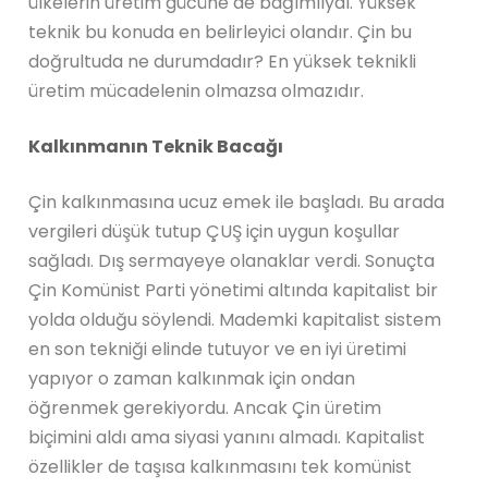
ülkelerin üretim gücüne de bağımlıydı. Yüksek
teknik bu konuda en belirleyici olandır. Çin bu
doğrultuda ne durumdadır? En yüksek teknikli
üretim mücadelenin olmazsa olmazıdır.
Kalkınmanın Teknik Bacağı
Çin kalkınmasına ucuz emek ile başladı. Bu arada
vergileri düşük tutup ÇUŞ için uygun koşullar
sağladı. Dış sermayeye olanaklar verdi. Sonuçta
Çin Komünist Parti yönetimi altında kapitalist bir
yolda olduğu söylendi. Mademki kapitalist sistem
en son tekniği elinde tutuyor ve en iyi üretimi
yapıyor o zaman kalkınmak için ondan
öğrenmek gerekiyordu. Ancak Çin üretim
biçimini aldı ama siyasi yanını almadı. Kapitalist
özellikler de taşısa kalkınmasını tek komünist