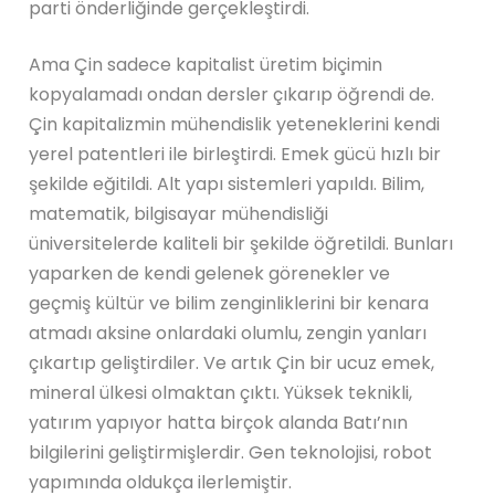
parti önderliğinde gerçekleştirdi.
Ama Çin sadece kapitalist üretim biçimin
kopyalamadı ondan dersler çıkarıp öğrendi de.
Çin kapitalizmin mühendislik yeteneklerini kendi
yerel patentleri ile birleştirdi. Emek gücü hızlı bir
şekilde eğitildi. Alt yapı sistemleri yapıldı. Bilim,
matematik, bilgisayar mühendisliği
üniversitelerde kaliteli bir şekilde öğretildi. Bunları
yaparken de kendi gelenek görenekler ve
geçmiş kültür ve bilim zenginliklerini bir kenara
atmadı aksine onlardaki olumlu, zengin yanları
çıkartıp geliştirdiler. Ve artık Çin bir ucuz emek,
mineral ülkesi olmaktan çıktı. Yüksek teknikli,
yatırım yapıyor hatta birçok alanda Batı’nın
bilgilerini geliştirmişlerdir. Gen teknolojisi, robot
yapımında oldukça ilerlemiştir.