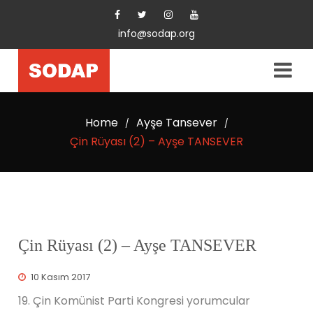
info@sodap.org
Home
Ayşe Tansever
/
/
Çin Rüyası (2) – Ayşe TANSEVER
Çin Rüyası (2) – Ayşe TANSEVER
10 Kasım 2017
19. Çin Komünist Parti Kongresi yorumcular