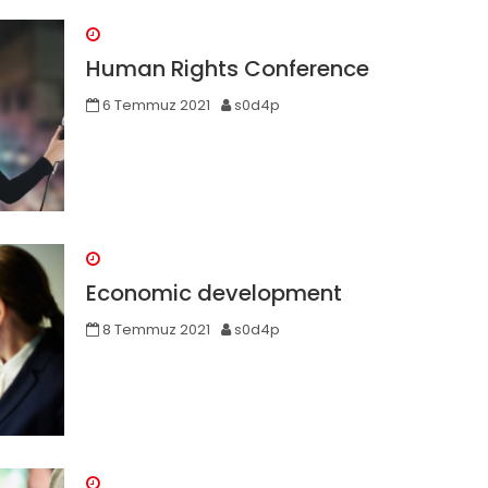
Human Rights Conference
6 Temmuz 2021
s0d4p
Economic development
8 Temmuz 2021
s0d4p