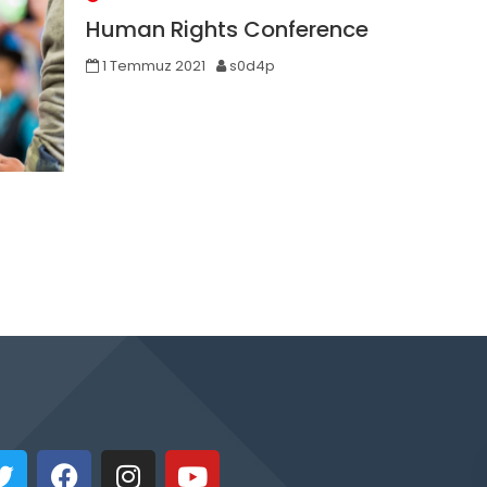
Human Rights Conference
1 Temmuz 2021
s0d4p