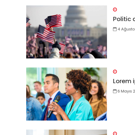
Politic
4 Ağusto
Lorem 
6 Mayıs 