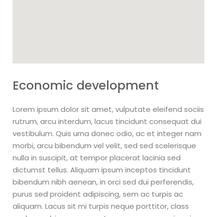
Economic development
Lorem ipsum dolor sit amet, vulputate eleifend sociis
rutrum, arcu interdum, lacus tincidunt consequat dui
vestibulum. Quis urna donec odio, ac et integer nam
morbi, arcu bibendum vel velit, sed sed scelerisque
nulla in suscipit, at tempor placerat lacinia sed
dictumst tellus. Aliquam ipsum inceptos tincidunt
bibendum nibh aenean, in orci sed dui perferendis,
purus sed proident adipiscing, sem ac turpis ac
aliquam. Lacus sit mi turpis neque porttitor, class