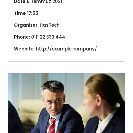
Date
8 Temmuz 2021
Time
17:55
Organizer:
HasTech
Phone:
0111 22 333 444
Website:
http://example.company/