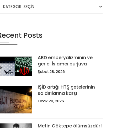
Recent Posts
ABD emperyalizminin ve
gerici İslamcı burjuva
Şubat 28, 2026
IŞİD artığı HTŞ çetelerinin
saldırılarına karşı
Ocak 20, 2026
Metin Göktepe ölümsüzdür!