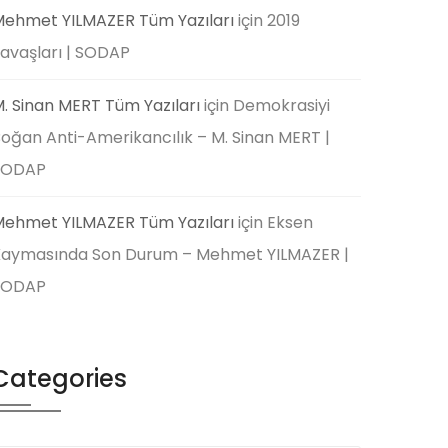
ehmet YILMAZER Tüm Yazıları
için
2019
avaşları | SODAP
. Sinan MERT Tüm Yazıları
için
Demokrasiyi
oğan Anti-Amerikancılık – M. Sinan MERT |
SODAP
ehmet YILMAZER Tüm Yazıları
için
Eksen
aymasında Son Durum – Mehmet YILMAZER |
SODAP
Categories