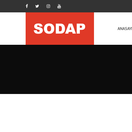
ANASAY