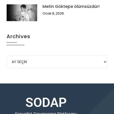
Metin Göktepe ölümsüzdür!
Ocak 8, 2026
Archives
SODAP
Sosyalist Dayanışma Platformu