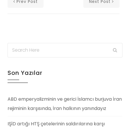
Prev Post
Next Post
Son Yazılar
ABD emperyalizminin ve gerici İslamcı burjuva İran
rejiminin karşısında, İran halkının yanındayız
IŞİD artığı HTŞ çetelerinin saldırılarına karşı