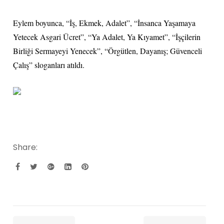
Eylem boyunca, “İş, Ekmek, Adalet”, “İnsanca Yaşamaya
Yetecek Asgari Ücret”, “Ya Adalet, Ya Kıyamet”, “İşçilerin
Birliği Sermayeyi Yenecek”, “Örgütlen, Dayanış; Güvenceli
Çalış” sloganları atıldı.
Share: