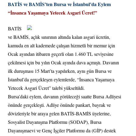
BATİS ve BAMİS’ten Bursa ve İstanbul’da Eylem
“İnsanca Yaşamaya Yetecek Asgari Ücret!”
BATİS
ve BAMİS, açlık sınırının altında kalan asgari ücretin,
kamuda en alt kademede çalışan hizmetli bir memur için
Ocak ayından itibaren geçerli olan 1.460 TL seviyesine
çekilmesi için bu yılın Ocak ayında dava açmıştı. Davanın
ilk duruşması 15 Mart’ta yapılırken, aynı gün Bursa ve
İstanbul’da gerçekleşen eylemlerde, “İnsanca Yaşamaya
Yetecek Asgari Ücret” talebi yükseltildi.
Bursa’daki eylem, davanın görüleceği saatte Bursa Adliyesi
önünde gerçekleşti. Adliye önünde pankart, bayrak ve
dövizleriyle bir araya gelen BATİS-BAMİS üyelerine,
Sosyalist Dayanışma Platformu (SODAP), Bursa
Dayanışmaevi ve Genç İşçiler Platformu da (GİP) destek