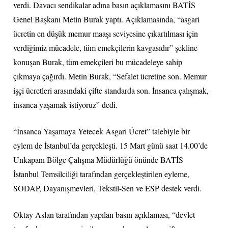
verdi. Davacı sendikalar adına basın açıklamasını BATİS
Genel Başkanı Metin Burak yaptı. Açıklamasında, “asgari
ücretin en düşük memur maaşı seviyesine çıkartılması için
verdiğimiz mücadele, tüm emekçilerin kavgasıdır” şekline
konuşan Burak, tüm emekçileri bu mücadeleye sahip
çıkmaya çağırdı. Metin Burak, “Sefalet ücretine son. Memur
işçi ücretleri arasındaki çifte standarda son. İnsanca çalışmak,
insanca yaşamak istiyoruz” dedi.
“İnsanca Yaşamaya Yetecek Asgari Ücret” talebiyle bir
eylem de İstanbul’da gerçekleşti. 15 Mart günü saat 14.00’de
Unkapanı Bölge Çalışma Müdürlüğü önünde BATİS
İstanbul Temsilciliği tarafından gerçekleştirilen eyleme,
SODAP, Dayanışmevleri, Tekstil-Sen ve ESP destek verdi.
Oktay Aslan tarafından yapılan basın açıklaması, “devlet