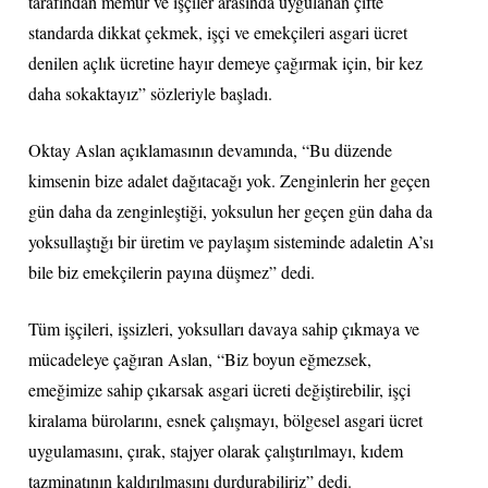
tarafından memur ve işçiler arasında uygulanan çifte
standarda dikkat çekmek, işçi ve emekçileri asgari ücret
denilen açlık ücretine hayır demeye çağırmak için, bir kez
daha sokaktayız” sözleriyle başladı.
Oktay Aslan açıklamasının devamında, “Bu düzende
kimsenin bize adalet dağıtacağı yok. Zenginlerin her geçen
gün daha da zenginleştiği, yoksulun her geçen gün daha da
yoksullaştığı bir üretim ve paylaşım sisteminde adaletin A’sı
bile biz emekçilerin payına düşmez” dedi.
Tüm işçileri, işsizleri, yoksulları davaya sahip çıkmaya ve
mücadeleye çağıran Aslan, “Biz boyun eğmezsek,
emeğimize sahip çıkarsak asgari ücreti değiştirebilir, işçi
kiralama bürolarını, esnek çalışmayı, bölgesel asgari ücret
uygulamasını, çırak, stajyer olarak çalıştırılmayı, kıdem
tazminatının kaldırılmasını durdurabiliriz” dedi.