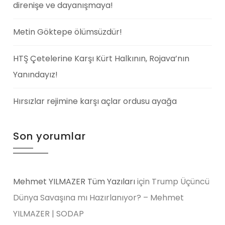
direnişe ve dayanışmaya!
Metin Göktepe ölümsüzdür!
HTŞ Çetelerine Karşı Kürt Halkının, Rojava’nın
Yanındayız!
Hırsızlar rejimine karşı açlar ordusu ayağa
Son yorumlar
Mehmet YILMAZER Tüm Yazıları
için
Trump Üçüncü
Dünya Savaşına mı Hazırlanıyor? – Mehmet
YILMAZER | SODAP