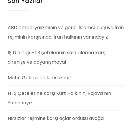
Son Yazılar
ABD emperyalizminin ve gerici İslamcı burjuva İran
rejiminin karşısında, İran halkının yanındayız
IŞİD artığı HTŞ çetelerinin saldırılarına karşı
direnişe ve dayanışmaya!
Metin Göktepe ölümsüzdür!
HTŞ Çetelerine Karşı Kürt Halkının, Rojava’nın
Yanındayız!
Hırsızlar rejimine karşı açlar ordusu ayağa