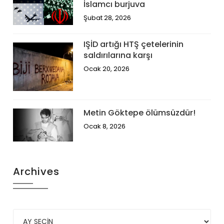
İslamcı burjuva
Şubat 28, 2026
IŞİD artığı HTŞ çetelerinin
saldırılarına karşı
Ocak 20, 2026
Metin Göktepe ölümsüzdür!
Ocak 8, 2026
Archives