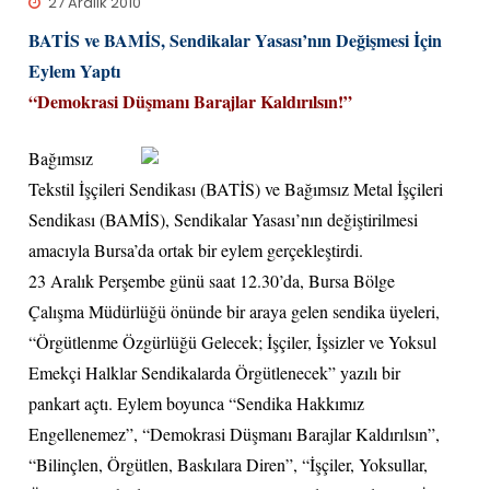
27 Aralık 2010
BATİS ve BAMİS, Sendikalar Yasası’nın Değişmesi İçin
Eylem Yaptı
“Demokrasi Düşmanı Barajlar Kaldırılsın!”
Bağımsız
Tekstil İşçileri Sendikası (BATİS) ve Bağımsız Metal İşçileri
Sendikası (BAMİS), Sendikalar Yasası’nın değiştirilmesi
amacıyla Bursa’da ortak bir eylem gerçekleştirdi.
23 Aralık Perşembe günü saat 12.30’da, Bursa Bölge
Çalışma Müdürlüğü önünde bir araya gelen sendika üyeleri,
“Örgütlenme Özgürlüğü Gelecek; İşçiler, İşsizler ve Yoksul
Emekçi Halklar Sendikalarda Örgütlenecek” yazılı bir
pankart açtı. Eylem boyunca “Sendika Hakkımız
Engellenemez”, “Demokrasi Düşmanı Barajlar Kaldırılsın”,
“Bilinçlen, Örgütlen, Baskılara Diren”, “İşçiler, Yoksullar,