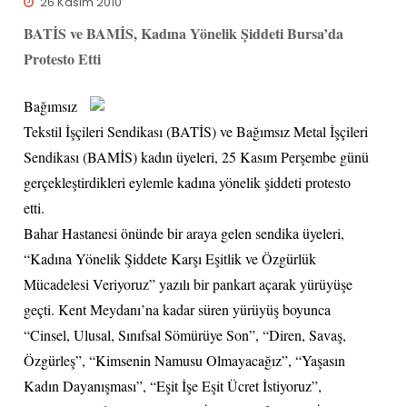
26 Kasım 2010
BATİS ve BAMİS, Kadına Yönelik Şiddeti Bursa’da
Protesto Etti
Bağımsız
Tekstil İşçileri Sendikası (BATİS) ve Bağımsız Metal İşçileri
Sendikası (BAMİS) kadın üyeleri, 25 Kasım Perşembe günü
gerçekleştirdikleri eylemle kadına yönelik şiddeti protesto
etti.
Bahar Hastanesi önünde bir araya gelen sendika üyeleri,
“Kadına Yönelik Şiddete Karşı Eşitlik ve Özgürlük
Mücadelesi Veriyoruz” yazılı bir pankart açarak yürüyüşe
geçti. Kent Meydanı’na kadar süren yürüyüş boyunca
“Cinsel, Ulusal, Sınıfsal Sömürüye Son”, “Diren, Savaş,
Özgürleş”, “Kimsenin Namusu Olmayacağız”, “Yaşasın
Kadın Dayanışması”, “Eşit İşe Eşit Ücret İstiyoruz”,