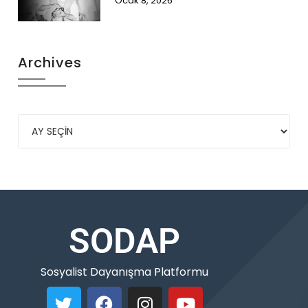
Ocak 8, 2026
Archives
SODAP
Sosyalist Dayanışma Platformu