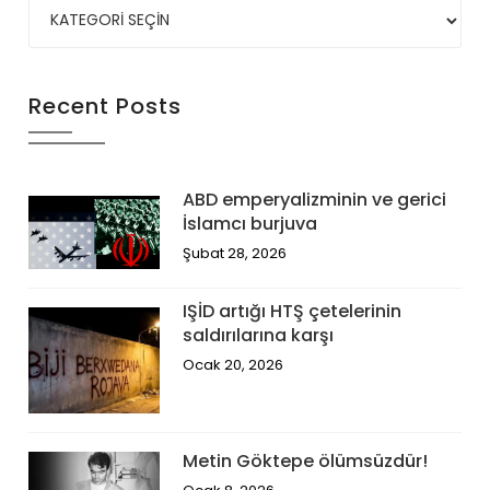
Recent Posts
ABD emperyalizminin ve gerici
İslamcı burjuva
Şubat 28, 2026
IŞİD artığı HTŞ çetelerinin
saldırılarına karşı
Ocak 20, 2026
Metin Göktepe ölümsüzdür!