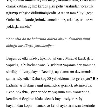
olarak katılan üç kız kardeş gizli polis tarafından tecavüze
uğrayıp vahşice öldürülmüşlerdir. Aradan tam 50 yıl geçti.
Onlar bizim kardeşlerimiz, annelerimiz, arkadaşlarımız ve
yoldaşlarımızdı.”
“Zor olsa da ne bahasına olursa olsun, demokrasinin
olduğu bir dünya yaratacağız”
Bugün de ülkemizde, tıpkı 50 yıl önce Mirabal kardeşlere
yapıldığı gibi kadına yönelik şiddetin yaşamın her alanında
sürdüğünü vurgulayan Bozdağ, açıklamasını devamında
şunları söyledi: “Daha kaç 50 yıl beklememiz gerekiyor? Biz
kadınlar artık ikinci sınıf muamelesi görmek istemiyoruz.
Evde, sokakta, işyerlerinde ve yaşamın tüm alanlarında,
kendimizi özgürce ifade edecek hayat istiyoruz. İş
hayatından koparılmamak ve kendi ayaklarımızın üzerinde