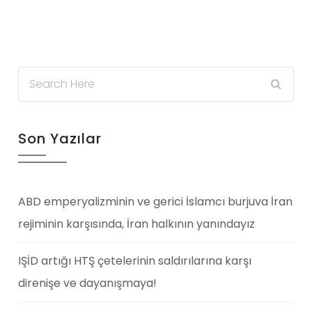
Son Yazılar
ABD emperyalizminin ve gerici İslamcı burjuva İran
rejiminin karşısında, İran halkının yanındayız
IŞİD artığı HTŞ çetelerinin saldırılarına karşı
direnişe ve dayanışmaya!