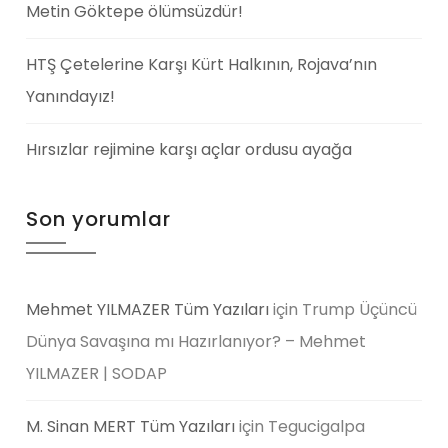
Metin Göktepe ölümsüzdür!
HTŞ Çetelerine Karşı Kürt Halkının, Rojava’nın
Yanındayız!
Hırsızlar rejimine karşı açlar ordusu ayağa
Son yorumlar
Mehmet YILMAZER Tüm Yazıları
için
Trump Üçüncü
Dünya Savaşına mı Hazırlanıyor? – Mehmet
YILMAZER | SODAP
M. Sinan MERT Tüm Yazıları
için
Tegucigalpa