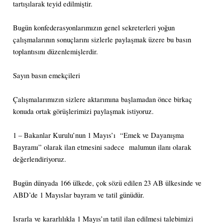
tartışılarak teyid edilmiştir.
Bugün konfederasyonlarımızın genel sekreterleri yoğun
çalışmalarının sonuçlarını sizlerle paylaşmak üzere bu basın
toplantısını düzenlemişlerdir.
Sayın basın emekçileri
Çalışmalarımızın sizlere aktarımına başlamadan önce birkaç
konuda ortak görüşlerimizi paylaşmak istiyoruz.
1 – Bakanlar Kurulu’nun 1 Mayıs’ı “Emek ve Dayanışma
Bayramı” olarak ilan etmesini sadece malumun ilanı olarak
değerlendiriyoruz.
Bugün dünyada 166 ülkede, çok sözü edilen 23 AB ülkesinde ve
ABD’de 1 Mayıslar bayram ve tatil günüdür.
Israrla ve kararlılıkla 1 Mayıs’ın tatil ilan edilmesi talebimizi