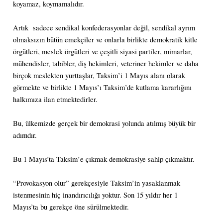
koyamaz, koymamalıdır.
Artık sadece sendikal konfederasyonlar değil, sendikal ayrım
olmaksızın bütün emekçiler ve onlarla birlikte demokratik kitle
örgütleri, meslek örgütleri ve çeşitli siyasi partiler, mimarlar,
mühendisler, tabibler, diş hekimleri, veteriner hekimler ve daha
birçok meslekten yurttaşlar, Taksim’i 1 Mayıs alanı olarak
görmekte ve birlikte 1 Mayıs’ı Taksim’de kutlama kararlığını
halkımıza ilan etmektedirler.
Bu, ülkemizde gerçek bir demokrasi yolunda atılmış büyük bir
adımdır.
Bu 1 Mayıs’ta Taksim’e çıkmak demokrasiye sahip çıkmaktır.
“Provokasyon olur” gerekçesiyle Taksim’in yasaklanmak
istenmesinin hiç inandırıcılığı yoktur. Son 15 yıldır her 1
Mayıs’ta bu gerekçe öne sürülmektedir.