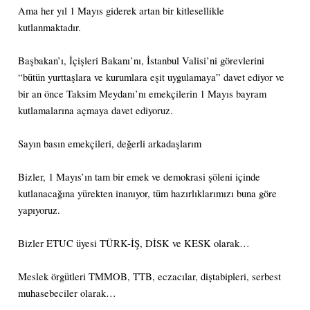
Ama her yıl 1 Mayıs giderek artan bir kitlesellikle
kutlanmaktadır.
Başbakan’ı, İçişleri Bakanı’nı, İstanbul Valisi’ni görevlerini
“bütün yurttaşlara ve kurumlara eşit uygulamaya” davet ediyor ve
bir an önce Taksim Meydanı’nı emekçilerin 1 Mayıs bayram
kutlamalarına açmaya davet ediyoruz.
Sayın basın emekçileri, değerli arkadaşlarım
Bizler, 1 Mayıs’ın tam bir emek ve demokrasi şöleni içinde
kutlanacağına yürekten inanıyor, tüm hazırlıklarımızı buna göre
yapıyoruz.
Bizler ETUC üyesi TÜRK-İŞ, DİSK ve KESK olarak…
Meslek örgütleri TMMOB, TTB, eczacılar, diştabipleri, serbest
muhasebeciler olarak…