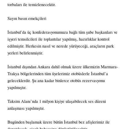
torbaları ile temizlenecektir.
Sayın basın emekçileri
İstanbul’da üç konfederasyonumuza bağlı tüm şube başkanları ve
işyeri temsilcileri ile toplantılar yapılmış, hazırlıklar kontrol
edilmiştir. Herkesin nasıl ve nerede yürüyeceği, araçların park
yerleri belirlenmiştir.
İstanbul dışından Ankara dahil olmak üzere ülkemizin Marmara-
Trakya bölgelerinden tüm üyelerimiz otobüslerle İstanbul’a
geleceklerdir. Şu ana kadar binlerce otobüs rezervasyonu
yapılmıştır.
Taksim Alanı’nda 1 milyon kişiye ulaşabilecek ses düzeni
anlaşması yapılmıştır.
Bugünden başlamak üzere bütün İstanbul bez afişlerimiz ile
donatılacak, çiçek bahçesine dönüştürülecektir.