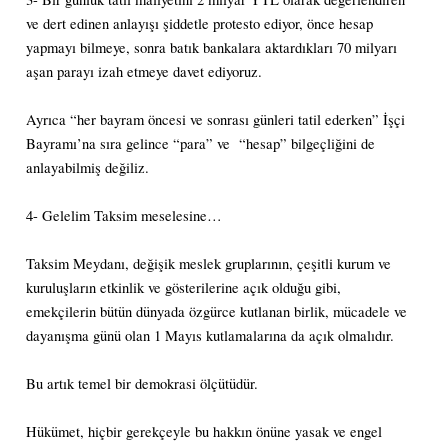
ve dert edinen anlayışı şiddetle protesto ediyor, önce hesap
yapmayı bilmeye, sonra batık bankalara aktardıkları 70 milyarı
aşan parayı izah etmeye davet ediyoruz.
Ayrıca “her bayram öncesi ve sonrası günleri tatil ederken” İşçi
Bayramı’na sıra gelince “para” ve “hesap” bilgeçliğini de
anlayabilmiş değiliz.
4- Gelelim Taksim meselesine…
Taksim Meydanı, değişik meslek gruplarının, çeşitli kurum ve
kuruluşların etkinlik ve gösterilerine açık olduğu gibi,
emekçilerin bütün dünyada özgürce kutlanan birlik, mücadele ve
dayanışma günü olan 1 Mayıs kutlamalarına da açık olmalıdır.
Bu artık temel bir demokrasi ölçütüdür.
Hükümet, hiçbir gerekçeyle bu hakkın önüne yasak ve engel