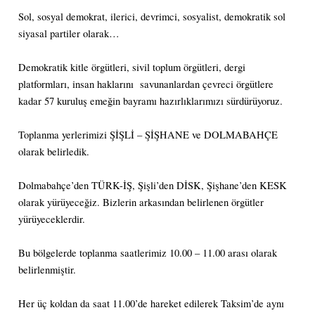
Sol, sosyal demokrat, ilerici, devrimci, sosyalist, demokratik sol
siyasal partiler olarak…
Demokratik kitle örgütleri, sivil toplum örgütleri, dergi
platformları, insan haklarını savunanlardan çevreci örgütlere
kadar 57 kuruluş emeğin bayramı hazırlıklarımızı sürdürüyoruz.
Toplanma yerlerimizi ŞİŞLİ – ŞİŞHANE ve DOLMABAHÇE
olarak belirledik.
Dolmabahçe’den TÜRK-İŞ, Şişli’den DİSK, Şişhane’den KESK
olarak yürüyeceğiz. Bizlerin arkasından belirlenen örgütler
yürüyeceklerdir.
Bu bölgelerde toplanma saatlerimiz 10.00 – 11.00 arası olarak
belirlenmiştir.
Her üç koldan da saat 11.00’de hareket edilerek Taksim’de aynı