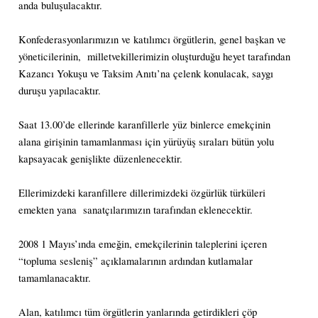
anda buluşulacaktır.
Konfederasyonlarımızın ve katılımcı örgütlerin, genel başkan ve
yöneticilerinin, milletvekillerimizin oluşturduğu heyet tarafından
Kazancı Yokuşu ve Taksim Anıtı’na çelenk konulacak, saygı
duruşu yapılacaktır.
Saat 13.00’de ellerinde karanfillerle yüz binlerce emekçinin
alana girişinin tamamlanması için yürüyüş sıraları bütün yolu
kapsayacak genişlikte düzenlenecektir.
Ellerimizdeki karanfillere dillerimizdeki özgürlük türküleri
emekten yana sanatçılarımızın tarafından eklenecektir.
2008 1 Mayıs’ında emeğin, emekçilerinin taleplerini içeren
“topluma sesleniş” açıklamalarının ardından kutlamalar
tamamlanacaktır.
Alan, katılımcı tüm örgütlerin yanlarında getirdikleri çöp