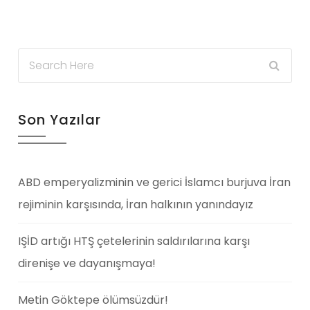
Son Yazılar
ABD emperyalizminin ve gerici İslamcı burjuva İran
rejiminin karşısında, İran halkının yanındayız
IŞİD artığı HTŞ çetelerinin saldırılarına karşı
direnişe ve dayanışmaya!
Metin Göktepe ölümsüzdür!