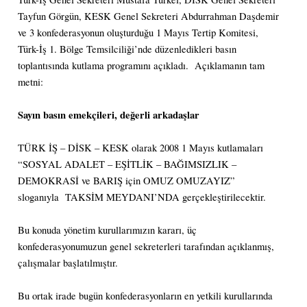
Tayfun Görgün, KESK Genel Sekreteri Abdurrahman Daşdemir
ve 3 konfederasyonun oluşturduğu 1 Mayıs Tertip Komitesi,
Türk-İş 1. Bölge Temsilciliği’nde düzenledikleri basın
toplantısında kutlama programını açıkladı. Açıklamanın tam
metni:
Sayın basın emekçileri, değerli arkadaşlar
TÜRK İŞ – DİSK – KESK olarak 2008 1 Mayıs kutlamaları
“SOSYAL ADALET – EŞİTLİK – BAĞIMSIZLIK –
DEMOKRASİ ve BARIŞ için OMUZ OMUZAYIZ”
sloganıyla TAKSİM MEYDANI’NDA gerçekleştirilecektir.
Bu konuda yönetim kurullarımızın kararı, üç
konfederasyonumuzun genel sekreterleri tarafından açıklanmış,
çalışmalar başlatılmıştır.
Bu ortak irade bugün konfederasyonların en yetkili kurullarında