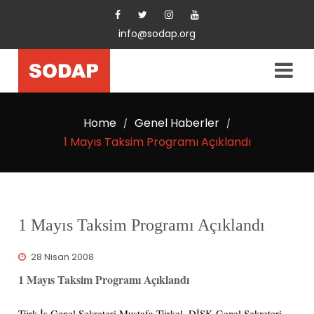
info@sodap.org
Home
Genel Haberler
/
/
1 Mayıs Taksim Programı Açıklandı
1 Mayıs Taksim Programı Açıklandı
28 Nisan 2008
1 Mayıs Taksim Programı Açıklandı
Türk-İş Genel Sekreteri Mustafa Türkel, DİSK Genel Sekreteri