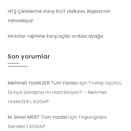
HTŞ Çetelerine Karşı Kürt Halkının, Rojava’nın
Yanındayız!
Hırsızlar rejimine karşı açlar ordusu ayağa
Son yorumlar
Mehmet YILMAZER Tüm Yazıları
için
Trump Üçüncü
Dünya Savaşına mı Hazırlanıyor? – Mehmet
YILMAZER | SODAP
M. Sinan MERT Tüm Yazıları
için
Tegucigalpa
Dersleri | SODAP