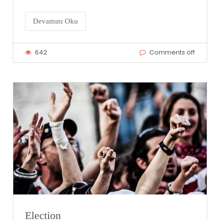
Devamını Oku
642
Comments off
Election