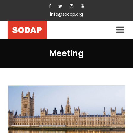
info@sodap.org
Meeting