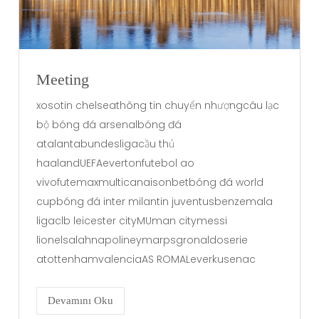
Meeting
xosotin chelseathông tin chuyển nhượngcâu lạc
bộ bóng đá arsenalbóng đá
atalantabundesligacầu thủ
haalandUEFAevertonfutebol ao
vivofutemaxmulticanaisonbetbóng đá world
cupbóng đá inter milantin juventusbenzemala
ligaclb leicester cityMUman citymessi
lionelsalahnapolineymarpsgronaldoserie
atottenhamvalenciaAS ROMALeverkusenac
Devamını Oku