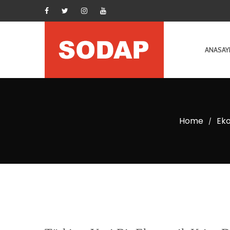
ANASAY
Home
Eko
/