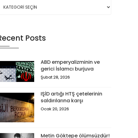
Recent Posts
ABD emperyalizminin ve
gerici İslamcı burjuva
Şubat 28, 2026
IŞİD artığı HTŞ çetelerinin
saldırılarına karşı
Ocak 20, 2026
Metin Göktepe ölümsüzdür!