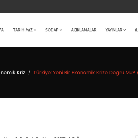
FA
TARIHIMIZ
SODAP
AÇIKLAMALAR
YAYINLAR
İ
nomik Kriz
Türkiye: Yeni Bir Ekonomik Krize Doğru Mu? /
/