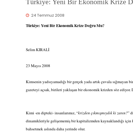
Türkiye: Yeni Bir Ekonomik Krize 
24 Temmuz 2008
Türkiye: Yeni Bir Ekonomik Krize Doğru Mu?
Selim KIRALİ
23 Mayıs 2008
Kimsenin yadsıyamadığı bir gerçek yada artık çuvala sığmayan bir
gazeteyi açsak, birileri yaklaşan bir ekonomik krizden söz ediyor
Kimi -en dipteki- insanlarımız, “
krizden çıkmışmıydık ki zaten?
” d
dinamikleriyle gelişememiş bir kapitalizmden kaynaklandığı için k
bahsetmek aslında daha yerinde olur.