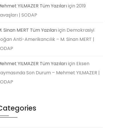
ehmet YILMAZER Tüm Yazıları
için
2019
avaşları | SODAP
. Sinan MERT Tüm Yazıları
için
Demokrasiyi
oğan Anti-Amerikancılık – M. Sinan MERT |
SODAP
ehmet YILMAZER Tüm Yazıları
için
Eksen
aymasında Son Durum – Mehmet YILMAZER |
SODAP
Categories