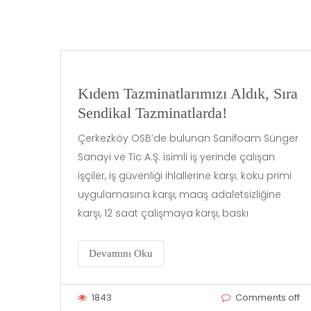
Kıdem Tazminatlarımızı Aldık, Sıra
Sendikal Tazminatlarda!
Çerkezköy OSB’de bulunan Sanifoam Sünger
Sanayi ve Tic A.Ş. isimli iş yerinde çalışan
işçiler, iş güvenliği ihlallerine karşı; koku primi
uygulamasına karşı, maaş adaletsizliğine
karşı, 12 saat çalışmaya karşı, baskı
Devamını Oku
1843
Comments off