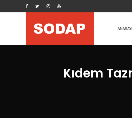
ANASAY
Kıdem Tazm