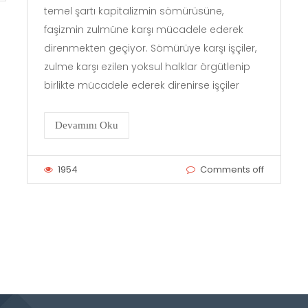
temel şartı kapitalizmin sömürüsüne,
faşizmin zulmüne karşı mücadele ederek
direnmekten geçiyor. Sömürüye karşı işçiler,
zulme karşı ezilen yoksul halklar örgütlenip
birlikte mücadele ederek direnirse işçiler
Devamını Oku
1954
Comments off