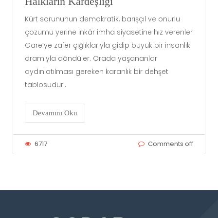
Halkların Kardeşliği
Kürt sorununun demokratik, barışçıl ve onurlu
çözümü yerine inkâr imha siyasetine hız verenler
Gare’ye zafer çığlıklarıyla gidip büyük bir insanlık
dramıyla döndüler. Orada yaşananlar
aydınlatılması gereken karanlık bir dehşet
tablosudur..
Devamını Oku
6717
Comments off