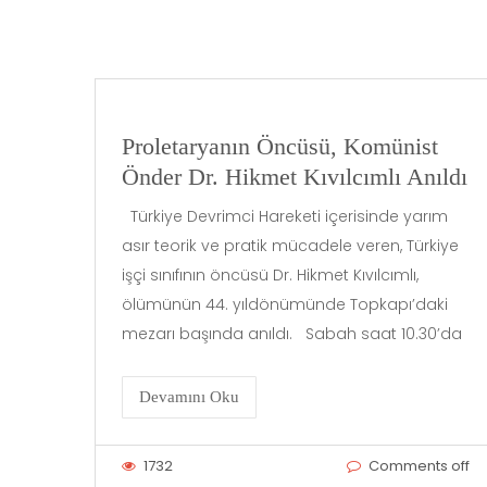
Proletaryanın Öncüsü, Komünist
Önder Dr. Hikmet Kıvılcımlı Anıldı
Türkiye Devrimci Hareketi içerisinde yarım
asır teorik ve pratik mücadele veren, Türkiye
işçi sınıfının öncüsü Dr. Hikmet Kıvılcımlı,
ölümünün 44. yıldönümünde Topkapı’daki
mezarı başında anıldı. Sabah saat 10.30’da
Devamını Oku
1732
Comments off