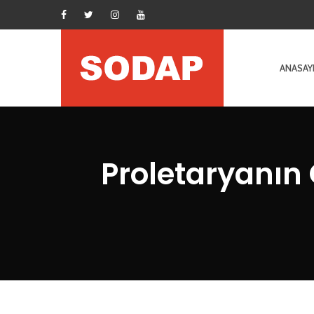
ANASAY
Proletaryanın