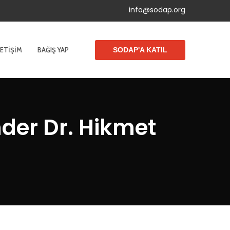
info@sodap.org
LETIŞIM
BAĞIŞ YAP
SODAP'A KATIL
der Dr. Hikmet