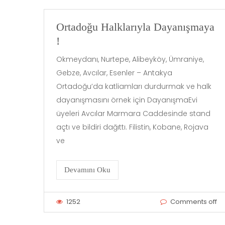
Ortadoğu Halklarıyla Dayanışmaya
!
Okmeydanı, Nurtepe, Alibeyköy, Ümraniye,
Gebze, Avcılar, Esenler – Antakya
Ortadoğu’da katliamları durdurmak ve halk
dayanışmasını örnek için DayanışmaEvi
üyeleri Avcılar Marmara Caddesinde stand
açtı ve bildiri dağıttı. Filistin, Kobane, Rojava
ve
Devamını Oku
1252
Comments off