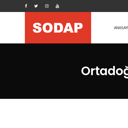
ANASAY
Ortadoğ