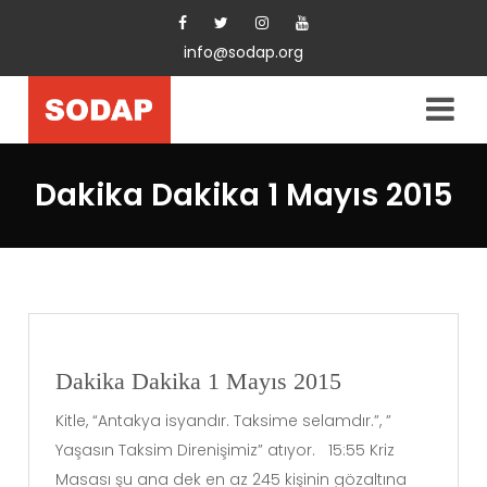
info@sodap.org
Dakika Dakika 1 Mayıs 2015
Dakika Dakika 1 Mayıs 2015
Kitle, “Antakya isyandır. Taksime selamdır.”, ”
Yaşasın Taksim Direnişimiz” atıyor. 15:55 Kriz
Masası şu ana dek en az 245 kişinin gözaltına