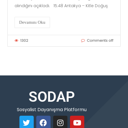
alındığını açıkladı. 15:48 Antakya – Kitle Doğuş
Devamını Oku
1302
Comments off
SODAP
Sosyalist Dayanışma Platformu