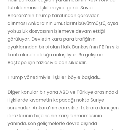
tutuklanması ilişkileri iyice gerdi. Savcı
Bharara’nın Trump tarafından görevden
alınması Ankara’nın umutlarını büyütmüştü, oysa
yolsuzluk dosyasının işlemeye devam ettiği
görülüyor. Devletin kara para trafiğinin
ayaklarından birisi olan Halk Bankası’nın FBI’ın sıkı
kontrolünde olduğu anlaşılıyor. Bu gelişme
Beştepe için fazlasıyla can sıkıcıdır.
Trump yönetimiyle ilişkiler böyle başladı…
Diğer konular bir yana ABD ve Türkiye arasındaki
ilişkilerde kıyametin kopacağı nokta Suriye
sorunudur. Ankara’nın can sıkıcı tekrara dönüşen
itirazlarının hiçbirisinin karşılanmamasının
yanında, son gelişmelerle devre dışında