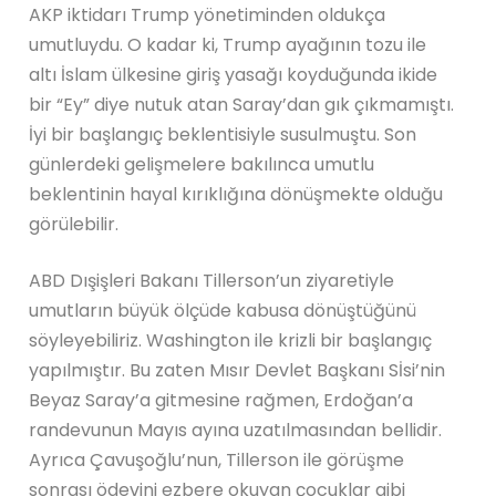
AKP iktidarı Trump yönetiminden oldukça
umutluydu. O kadar ki, Trump ayağının tozu ile
altı İslam ülkesine giriş yasağı koyduğunda ikide
bir “Ey” diye nutuk atan Saray’dan gık çıkmamıştı.
İyi bir başlangıç beklentisiyle susulmuştu. Son
günlerdeki gelişmelere bakılınca umutlu
beklentinin hayal kırıklığına dönüşmekte olduğu
görülebilir.
ABD Dışişleri Bakanı Tillerson’un ziyaretiyle
umutların büyük ölçüde kabusa dönüştüğünü
söyleyebiliriz. Washington ile krizli bir başlangıç
yapılmıştır. Bu zaten Mısır Devlet Başkanı Sİsi’nin
Beyaz Saray’a gitmesine rağmen, Erdoğan’a
randevunun Mayıs ayına uzatılmasından bellidir.
Ayrıca Çavuşoğlu’nun, Tillerson ile görüşme
sonrası ödevini ezbere okuyan çocuklar gibi