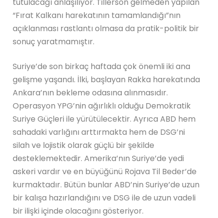
tutulacağı anlaşılıyor. Tillerson gelmeden yapılan
“Fırat Kalkanı harekatının tamamlandığı”nın
açıklanması rastlantı olmasa da pratik-politik bir
sonuç yaratmamıştır.
Suriye’de son birkaç haftada çok önemli iki ana
gelişme yaşandı. İlki, başlayan Rakka harekatında
Ankara’nın bekleme odasına alınmasıdır.
Operasyon YPG’nin ağırlıklı olduğu Demokratik
Suriye Güçleri ile yürütülecektir. Ayrıca ABD hem
sahadaki varlığını arttırmakta hem de DSG’ni
silah ve lojistik olarak güçlü bir şekilde
desteklemektedir. Amerika’nın Suriye’de yedi
askeri vardır ve en büyüğünü Rojava Til Beder’de
kurmaktadır. Bütün bunlar ABD’nin Suriye’de uzun
bir kalışa hazırlandığını ve DSG ile de uzun vadeli
bir ilişki içinde olacağını gösteriyor.