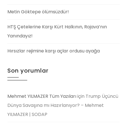
Metin Göktepe ölümsüzdür!
HTŞ Çetelerine Karşı Kürt Halkının, Rojava’nın
Yanındayız!
Hırsızlar rejimine karşı açlar ordusu ayağa
Son yorumlar
Mehmet YILMAZER Tüm Yazıları
için
Trump Üçüncü
Dünya Savaşına mı Hazırlanıyor? – Mehmet
YILMAZER | SODAP