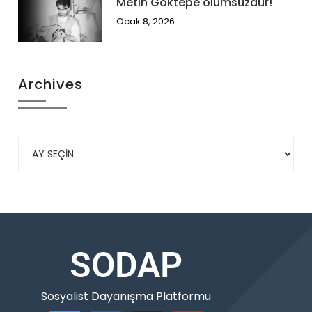
Metin Göktepe ölümsüzdür!
Ocak 8, 2026
Archives
SODAP
Sosyalist Dayanışma Platformu