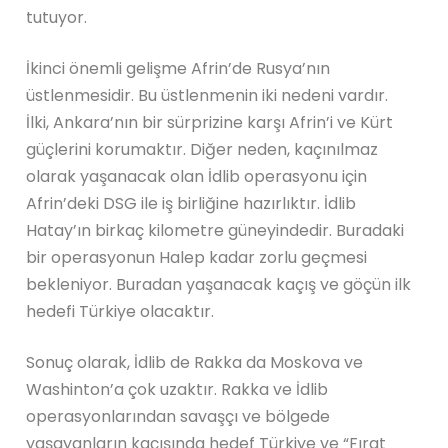
tutuyor.
İkinci önemli gelişme Afrin’de Rusya’nın
üstlenmesidir. Bu üstlenmenin iki nedeni vardır.
İlki, Ankara’nın bir sürprizine karşı Afrin’i ve Kürt
güçlerini korumaktır. Diğer neden, kaçınılmaz
olarak yaşanacak olan İdlib operasyonu için
Afrin’deki DSG ile iş birliğine hazırlıktır. İdlib
Hatay’ın birkaç kilometre güneyindedir. Buradaki
bir operasyonun Halep kadar zorlu geçmesi
bekleniyor. Buradan yaşanacak kaçış ve göçün ilk
hedefi Türkiye olacaktır.
Sonuç olarak, İdlib de Rakka da Moskova ve
Washinton’a çok uzaktır. Rakka ve İdlib
operasyonlarından savaşçı ve bölgede
yaşayanların kaçışında hedef Türkiye ve “Fırat