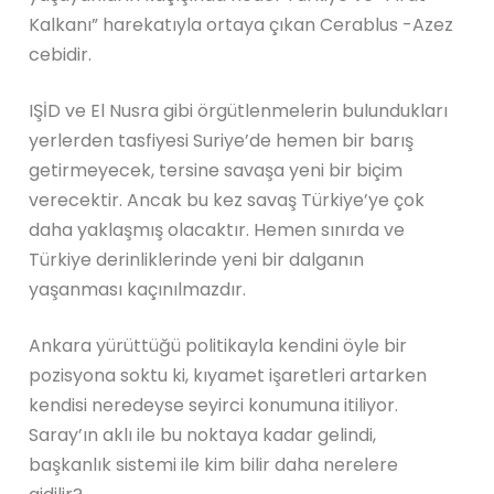
Kalkanı” harekatıyla ortaya çıkan Cerablus -Azez
cebidir.
IŞİD ve El Nusra gibi örgütlenmelerin bulundukları
yerlerden tasfiyesi Suriye’de hemen bir barış
getirmeyecek, tersine savaşa yeni bir biçim
verecektir. Ancak bu kez savaş Türkiye’ye çok
daha yaklaşmış olacaktır. Hemen sınırda ve
Türkiye derinliklerinde yeni bir dalganın
yaşanması kaçınılmazdır.
Ankara yürüttüğü politikayla kendini öyle bir
pozisyona soktu ki, kıyamet işaretleri artarken
kendisi neredeyse seyirci konumuna itiliyor.
Saray’ın aklı ile bu noktaya kadar gelindi,
başkanlık sistemi ile kim bilir daha nerelere