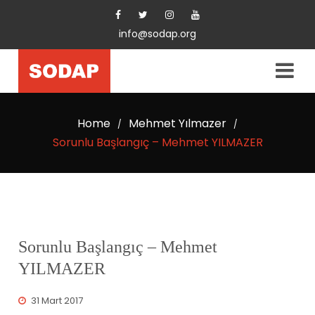
info@sodap.org
Home
Mehmet Yılmazer
/
/
Sorunlu Başlangıç – Mehmet YILMAZER
Sorunlu Başlangıç – Mehmet
YILMAZER
31 Mart 2017