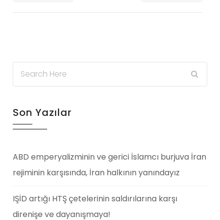
Son Yazılar
ABD emperyalizminin ve gerici İslamcı burjuva İran
rejiminin karşısında, İran halkının yanındayız
IŞİD artığı HTŞ çetelerinin saldırılarına karşı
direnişe ve dayanışmaya!