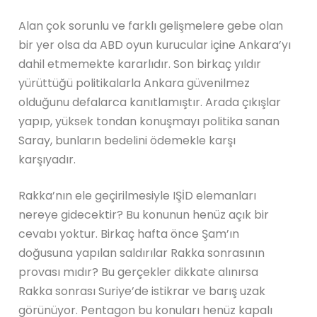
Alan çok sorunlu ve farklı gelişmelere gebe olan
bir yer olsa da ABD oyun kurucular içine Ankara’yı
dahil etmemekte kararlıdır. Son birkaç yıldır
yürüttüğü politikalarla Ankara güvenilmez
olduğunu defalarca kanıtlamıştır. Arada çıkışlar
yapıp, yüksek tondan konuşmayı politika sanan
Saray, bunların bedelini ödemekle karşı
karşıyadır.
Rakka’nın ele geçirilmesiyle IŞİD elemanları
nereye gidecektir? Bu konunun henüz açık bir
cevabı yoktur. Birkaç hafta önce Şam’ın
doğusuna yapılan saldırılar Rakka sonrasının
provası mıdır? Bu gerçekler dikkate alınırsa
Rakka sonrası Suriye’de istikrar ve barış uzak
görünüyor. Pentagon bu konuları henüz kapalı