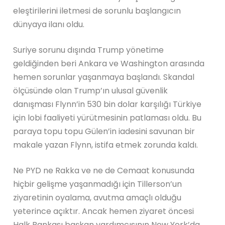
eleştirilerini iletmesi de sorunlu başlangıcın
dünyaya ilanı oldu.
Suriye sorunu dışında Trump yönetime
geldiğinden beri Ankara ve Washington arasında
hemen sorunlar yaşanmaya başlandı. Skandal
ölçüsünde olan Trump’ın ulusal güvenlik
danışması Flynn’in 530 bin dolar karşılığı Türkiye
için lobi faaliyeti yürütmesinin patlaması oldu. Bu
paraya topu topu Gülen’in iadesini savunan bir
makale yazan Flynn, istifa etmek zorunda kaldı.
Ne PYD ne Rakka ve ne de Cemaat konusunda
hiçbir gelişme yaşanmadığı için Tillerson’un
ziyaretinin oyalama, avutma amaçlı olduğu
yeterince açıktır. Ancak hemen ziyaret öncesi
Halk Bankası başkan yardımcısının New York’da