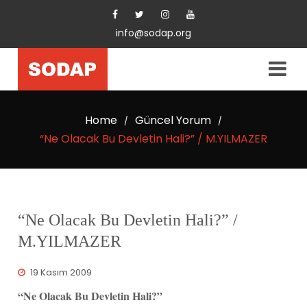
info@sodap.org
Home
Güncel Yorum
/
/
“Ne Olacak Bu Devletin Hali?” / M.YILMAZER
“Ne Olacak Bu Devletin Hali?” /
M.YILMAZER
19 Kasım 2009
“Ne Olacak Bu Devletin Hali?”