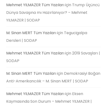
Mehmet YILMAZER Tüm Yazıları
için
Trump Üçüncü
Dünya Savaşına mı Hazırlanıyor? – Mehmet
YILMAZER | SODAP
M. Sinan MERT Tüm Yazıları
için
Tegucigalpa
Dersleri | SODAP
Mehmet YILMAZER Tüm Yazıları
için
2019 Savaşları |
SODAP
M. Sinan MERT Tüm Yazıları
için
Demokrasiyi Boğan
Anti-Amerikancılık – M. Sinan MERT | SODAP
Mehmet YILMAZER Tüm Yazıları
için
Eksen
Kaymasında Son Durum – Mehmet YILMAZER |