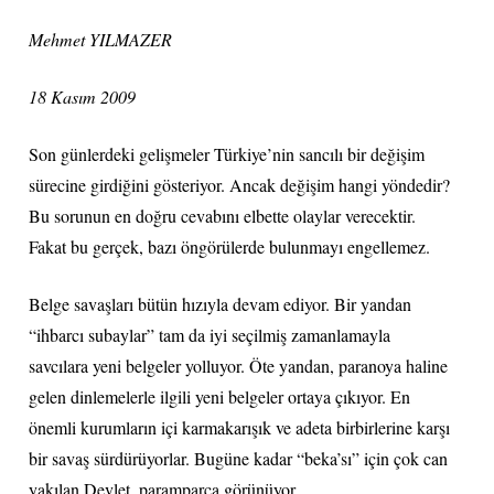
Mehmet YILMAZER
18 Kasım 2009
Son günlerdeki gelişmeler Türkiye’nin sancılı bir değişim
sürecine girdiğini gösteriyor. Ancak değişim hangi yöndedir?
Bu sorunun en doğru cevabını elbette olaylar verecektir.
Fakat bu gerçek, bazı öngörülerde bulunmayı engellemez.
Belge savaşları bütün hızıyla devam ediyor. Bir yandan
“ihbarcı subaylar” tam da iyi seçilmiş zamanlamayla
savcılara yeni belgeler yolluyor. Öte yandan, paranoya haline
gelen dinlemelerle ilgili yeni belgeler ortaya çıkıyor. En
önemli kurumların içi karmakarışık ve adeta birbirlerine karşı
bir savaş sürdürüyorlar. Bugüne kadar “beka’sı” için çok can
yakılan Devlet, paramparça görünüyor.