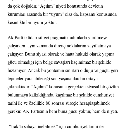
da çok doğaldır. “Açılım” niyeti konusunda devletin
kurumları arasında bir “uyum” olsa da, kapsamı konusunda
kesinlikle bir uyum yoktur.
Ak Parti iktidarı süreci pragmatik adımlarla yürütmeye
çalışırken, aynı zamanda direnç noktalarını zayıflatmaya
çalışıyor. Bunu siyasi olarak ve hatta hukuki olarak yapma
gücü olmadığı için belge savaşları kaçınılmaz bir şekilde
hızlanıyor. Ancak bu yöntemin sınırları olduğu ve güçlü geri
tepmeler yaratabileceği son yaşananlardan ortaya
çıkmaktadır. “Açılım” konusuna gerçekten siyasal bir çözüm
bulunmaya kalkıldığında, kaçılmaz bir şekilde cumhuriyet
tarihi ile ve özellikle 80 sonrası süreçle hesaplaşabilmek
gerekir. AK Partisinin hem buna gücü yoktur, hem de niyeti.
“Irak’ta sahaya inebilmek” için cumhuriyet tarihi ile