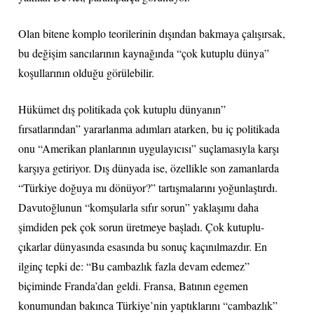
Olan bitene komplo teorilerinin dışından bakmaya çalışırsak,
bu değişim sancılarının kaynağında “çok kutuplu dünya”
koşullarının olduğu görülebilir.
Hükümet dış politikada çok kutuplu dünyanın”
fırsatlarından” yararlanma adımları atarken, bu iç politikada
onu “Amerikan planlarının uygulayıcısı” suçlamasıyla karşı
karşıya getiriyor. Dış dünyada ise, özellikle son zamanlarda
“Türkiye doğuya mı dönüyor?” tartışmalarını yoğunlaştırdı.
Davutoğlunun “komşularla sıfır sorun” yaklaşımı daha
şimdiden pek çok sorun üretmeye başladı. Çok kutuplu-
çıkarlar dünyasında esasında bu sonuç kaçınılmazdır. En
ilginç tepki de: “Bu cambazlık fazla devam edemez”
biçiminde Franda’dan geldi. Fransa, Batının egemen
konumundan bakınca Türkiye’nin yaptıklarını “cambazlık”