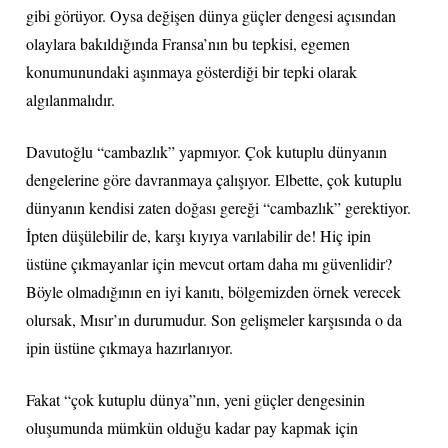
gibi görüyor. Oysa değişen dünya güçler dengesi açısından
olaylara bakıldığında Fransa’nın bu tepkisi, egemen
konumunundaki aşınmaya gösterdiği bir tepki olarak
algılanmalıdır.
Davutoğlu “cambazlık” yapmıyor. Çok kutuplu dünyanın
dengelerine göre davranmaya çalışıyor. Elbette, çok kutuplu
dünyanın kendisi zaten doğası gereği “cambazlık” gerektiyor.
İpten düşülebilir de, karşı kıyıya varılabilir de! Hiç ipin
üstüne çıkmayanlar için mevcut ortam daha mı güvenlidir?
Böyle olmadığının en iyi kanıtı, bölgemizden örnek verecek
olursak, Mısır’ın durumudur. Son gelişmeler karşısında o da
ipin üstüne çıkmaya hazırlanıyor.
Fakat “çok kutuplu dünya”nın, yeni güçler dengesinin
oluşumunda mümkün olduğu kadar pay kapmak için