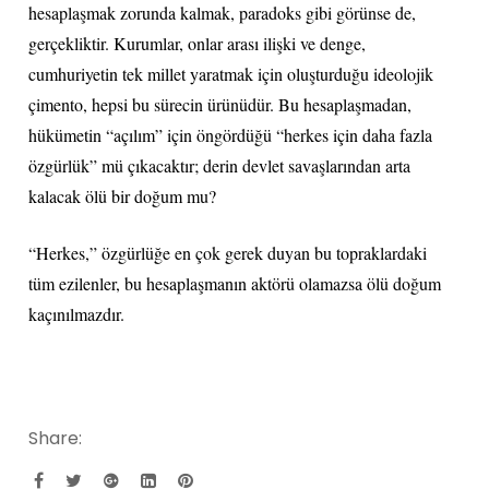
hesaplaşmak zorunda kalmak, paradoks gibi görünse de,
gerçekliktir. Kurumlar, onlar arası ilişki ve denge,
cumhuriyetin tek millet yaratmak için oluşturduğu ideolojik
çimento, hepsi bu sürecin ürünüdür. Bu hesaplaşmadan,
hükümetin “açılım” için öngördüğü “herkes için daha fazla
özgürlük” mü çıkacaktır; derin devlet savaşlarından arta
kalacak ölü bir doğum mu?
“Herkes,” özgürlüğe en çok gerek duyan bu topraklardaki
tüm ezilenler, bu hesaplaşmanın aktörü olamazsa ölü doğum
kaçınılmazdır.
Share: