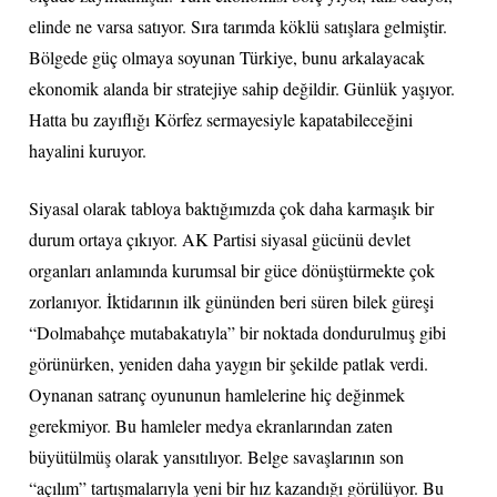
elinde ne varsa satıyor. Sıra tarımda köklü satışlara gelmiştir.
Bölgede güç olmaya soyunan Türkiye, bunu arkalayacak
ekonomik alanda bir stratejiye sahip değildir. Günlük yaşıyor.
Hatta bu zayıflığı Körfez sermayesiyle kapatabileceğini
hayalini kuruyor.
Siyasal olarak tabloya baktığımızda çok daha karmaşık bir
durum ortaya çıkıyor. AK Partisi siyasal gücünü devlet
organları anlamında kurumsal bir güce dönüştürmekte çok
zorlanıyor. İktidarının ilk gününden beri süren bilek güreşi
“Dolmabahçe mutabakatıyla” bir noktada dondurulmuş gibi
görünürken, yeniden daha yaygın bir şekilde patlak verdi.
Oynanan satranç oyununun hamlelerine hiç değinmek
gerekmiyor. Bu hamleler medya ekranlarından zaten
büyütülmüş olarak yansıtılıyor. Belge savaşlarının son
“açılım” tartışmalarıyla yeni bir hız kazandığı görülüyor. Bu