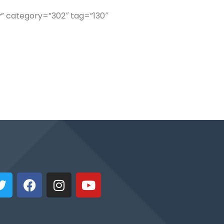
y” category=”302″ tag=”130″