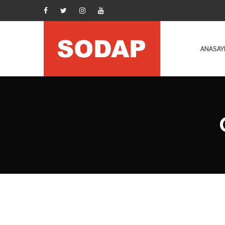
ANASAY