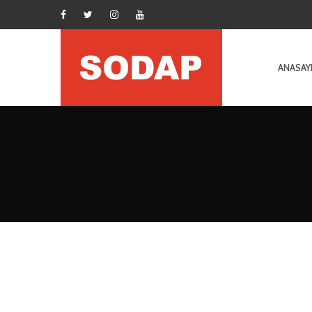
ANASAY