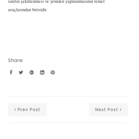
sınıfın şekillenmesi ve yeniden yapılanmasının temel
araçlarından birisidir.
Share:
Prev Post
Next Post