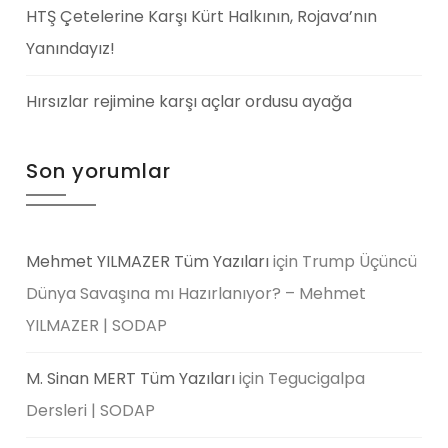
HTŞ Çetelerine Karşı Kürt Halkının, Rojava’nın
Yanındayız!
Hırsızlar rejimine karşı açlar ordusu ayağa
Son yorumlar
Mehmet YILMAZER Tüm Yazıları
için
Trump Üçüncü
Dünya Savaşına mı Hazırlanıyor? – Mehmet
YILMAZER | SODAP
M. Sinan MERT Tüm Yazıları
için
Tegucigalpa
Dersleri | SODAP