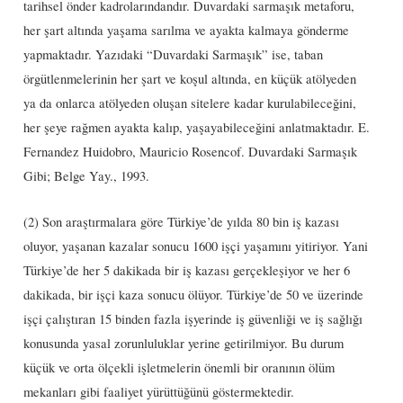
tarihsel önder kadrolarındandır. Duvardaki sarmaşık metaforu,
her şart altında yaşama sarılma ve ayakta kalmaya gönderme
yapmaktadır. Yazıdaki “Duvardaki Sarmaşık” ise, taban
örgütlenmelerinin her şart ve koşul altında, en küçük atölyeden
ya da onlarca atölyeden oluşan sitelere kadar kurulabileceğini,
her şeye rağmen ayakta kalıp, yaşayabileceğini anlatmaktadır. E.
Fernandez Huidobro, Mauricio Rosencof. Duvardaki Sarmaşık
Gibi; Belge Yay., 1993.
(2) Son araştırmalara göre Türkiye’de yılda 80 bin iş kazası
oluyor, yaşanan kazalar sonucu 1600 işçi yaşamını yitiriyor. Yani
Türkiye’de her 5 dakikada bir iş kazası gerçekleşiyor ve her 6
dakikada, bir işçi kaza sonucu ölüyor. Türkiye’de 50 ve üzerinde
işçi çalıştıran 15 binden fazla işyerinde iş güvenliği ve iş sağlığı
konusunda yasal zorunluluklar yerine getirilmiyor. Bu durum
küçük ve orta ölçekli işletmelerin önemli bir oranının ölüm
mekanları gibi faaliyet yürüttüğünü göstermektedir.