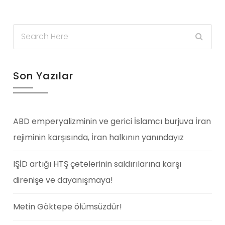
Son Yazılar
ABD emperyalizminin ve gerici İslamcı burjuva İran
rejiminin karşısında, İran halkının yanındayız
IŞİD artığı HTŞ çetelerinin saldırılarına karşı
direnişe ve dayanışmaya!
Metin Göktepe ölümsüzdür!