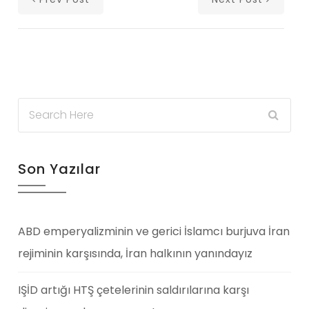
Son Yazılar
ABD emperyalizminin ve gerici İslamcı burjuva İran
rejiminin karşısında, İran halkının yanındayız
IŞİD artığı HTŞ çetelerinin saldırılarına karşı