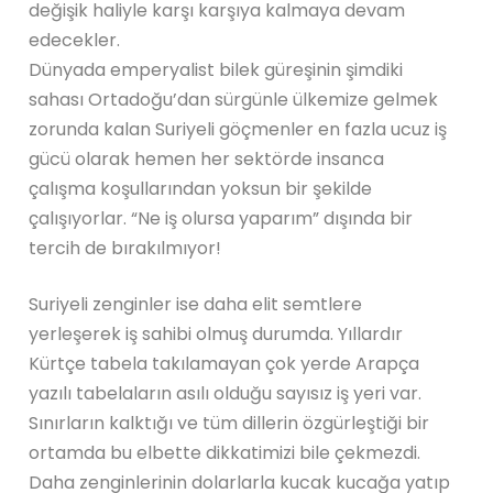
değişik haliyle karşı karşıya kalmaya devam
edecekler.
Dünyada emperyalist bilek güreşinin şimdiki
sahası Ortadoğu’dan sürgünle ülkemize gelmek
zorunda kalan Suriyeli göçmenler en fazla ucuz iş
gücü olarak hemen her sektörde insanca
çalışma koşullarından yoksun bir şekilde
çalışıyorlar. “Ne iş olursa yaparım” dışında bir
tercih de bırakılmıyor!
Suriyeli zenginler ise daha elit semtlere
yerleşerek iş sahibi olmuş durumda. Yıllardır
Kürtçe tabela takılamayan çok yerde Arapça
yazılı tabelaların asılı olduğu sayısız iş yeri var.
Sınırların kalktığı ve tüm dillerin özgürleştiği bir
ortamda bu elbette dikkatimizi bile çekmezdi.
Daha zenginlerinin dolarlarla kucak kucağa yatıp