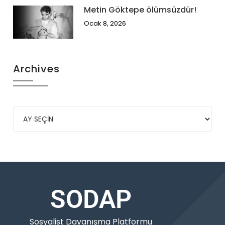
Metin Göktepe ölümsüzdür!
Ocak 8, 2026
Archives
SODAP
Sosyalist Dayanışma Platformu