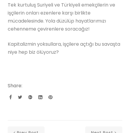
Tek kurtuluş Suriyeli ve Türkiyeli emekçilerin ve
işçilerin onları ezenlere karşı birlikte
mücadelesinde. Yola düzülüp hayatlarımızı
cehenneme çevirenlere soracağız!
Kapitalizmin yoksullara, işçilere açtığı bu savaşta
niye hep biz ölüyoruz?
Share:
Prev Post
Next Post