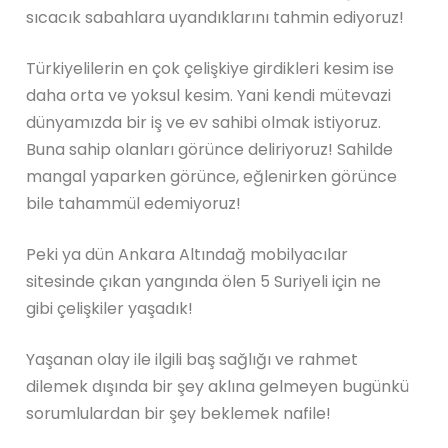
sıcacık sabahlara uyandıklarını tahmin ediyoruz!
Türkiyelilerin en çok çelişkiye girdikleri kesim ise
daha orta ve yoksul kesim. Yani kendi mütevazi
dünyamızda bir iş ve ev sahibi olmak istiyoruz.
Buna sahip olanları görünce deliriyoruz! Sahilde
mangal yaparken görünce, eğlenirken görünce
bile tahammül edemiyoruz!
Peki ya dün Ankara Altındağ mobilyacılar
sitesinde çıkan yangında ölen 5 Suriyeli için ne
gibi çelişkiler yaşadık!
Yaşanan olay ile ilgili baş sağlığı ve rahmet
dilemek dışında bir şey aklına gelmeyen bugünkü
sorumlulardan bir şey beklemek nafile!