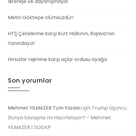
direnişe ve dayanışmaya!
Metin Göktepe ölümsüzdür!
HTŞ Çetelerine Karşı Kürt Halkının, Rojava’nın
Yanındayız!
Hırsızlar rejimine karşı açlar ordusu ayağa
Son yorumlar
Mehmet YILMAZER Tüm Yazıları
için
Trump Üçüncü
Dünya Savaşına mı Hazırlanıyor? – Mehmet
YILMAZER | SODAP