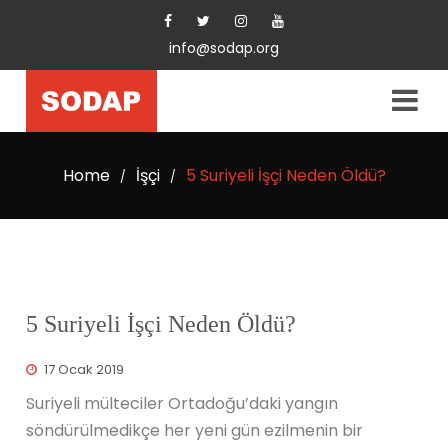
info@sodap.org
Home
İşçi
5 Suriyeli İşçi Neden Öldü?
/
/
5 Suriyeli İşçi Neden Öldü?
17 Ocak 2019
Suriyeli mülteciler Ortadoğu’daki yangın
söndürülmedikçe her yeni gün ezilmenin bir