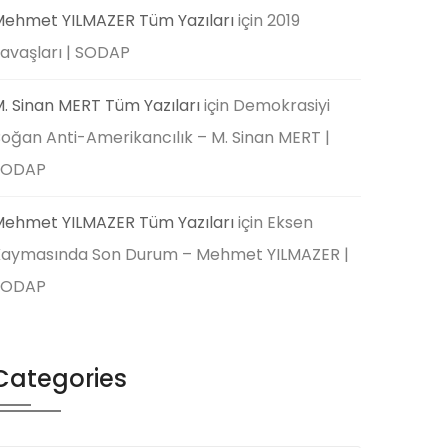
ehmet YILMAZER Tüm Yazıları
için
2019
avaşları | SODAP
. Sinan MERT Tüm Yazıları
için
Demokrasiyi
oğan Anti-Amerikancılık – M. Sinan MERT |
SODAP
ehmet YILMAZER Tüm Yazıları
için
Eksen
aymasında Son Durum – Mehmet YILMAZER |
SODAP
Categories