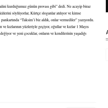
alini kurduğumuz günün provası gibi” dedi. Ne acayip biraz
lerini söylüyorlar, Kürtçe sloganlar atılıyor ve kimse
pankartında “Taksim’i biz aldık, onlar vermediler” yazıyordu.
n ve kızlarının yüzleriyle geçiyor, oğullar ve kızlar 1 Mayıs
değiyor ve yeni çocuklar, onların ve kendilerinin yaşadığı