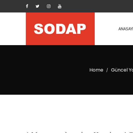
ANASAY
Home
Güncel Y
/