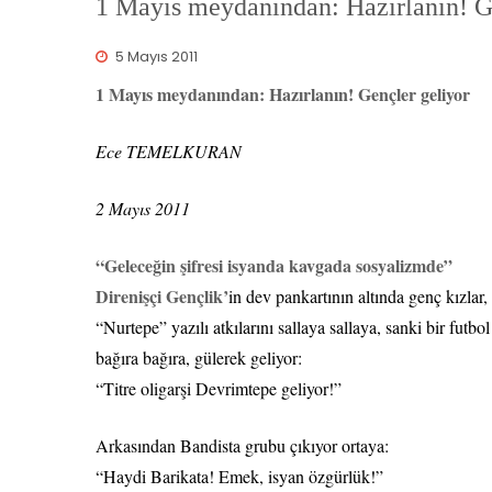
1 Mayıs meydanından: Hazırlanın!
5 Mayıs 2011
1 Mayıs meydanından: Hazırlanın! Gençler geliyor
Ece TEMELKURAN
2 Mayıs 2011
“Geleceğin şifresi isyanda kavgada sosyalizmde”
Direnişçi Gençlik’
in dev pankartının altında genç kızlar,
“Nurtepe” yazılı atkılarını sallaya sallaya, sanki bir futb
bağıra bağıra, gülerek geliyor:
“Titre oligarşi Devrimtepe geliyor!”
Arkasından Bandista grubu çıkıyor ortaya:
“Haydi Barikata! Emek, isyan özgürlük!”