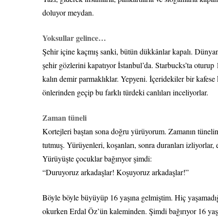
doluyor meydan.
Yoksullar gelince…
Şehir içine kaçmış sanki, bütün dükkânlar kapalı. Dünyan
şehir gözlerini kapatıyor İstanbul’da. Starbucks’ta oturup
kalın demir parmaklıklar. Yepyeni. İçeridekiler bir kafese 
önlerinden geçip bu farklı türdeki canlıları inceliyorlar.
Zaman tüneli
Kortejleri baştan sona doğru yürüyorum. Zamanın tünelin
tutmuş. Yürüyenleri, koşanları, sonra duranları izliyorlar
Yürüyüşte çocuklar bağırıyor şimdi:
“Duruyoruz arkadaşlar! Koşuyoruz arkadaşlar!”
Böyle böyle büyüyüp 16 yaşına gelmiştim. Hiç yaşamadığı
okurken Erdal Öz’ün kaleminden. Şimdi bağırıyor 16 yaş