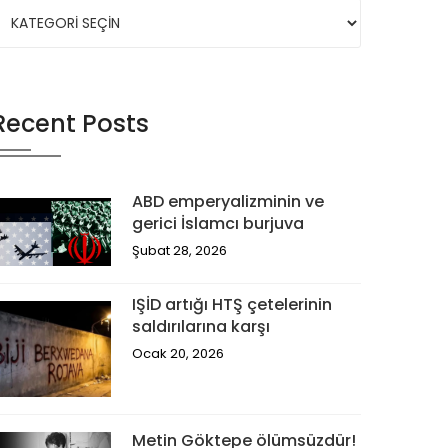
Recent Posts
ABD emperyalizminin ve
gerici İslamcı burjuva
Şubat 28, 2026
IŞİD artığı HTŞ çetelerinin
saldırılarına karşı
Ocak 20, 2026
Metin Göktepe ölümsüzdür!