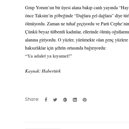
Grup Yorum’un bir üyesi alana bakıp canlı yayında “Hay
önce Taksim’in göbeğinde “Dağlara gel dağlara” diye türkü
ölmüyordu. Zaman ne tuhaf geçiyordu ve Parti Cephe’nin 
Çünkü beyaz tülbentli kadınlar, ellerinde ölmüş oğullarını
alanına giriyordu. O yüzler, yürümekte olan genç yüzlere 
haksızlıklar için şehrin ortasında bağırıyordu:
“Ya adalet ya kıyamet!”
Kaynak: Habertürk
Share: